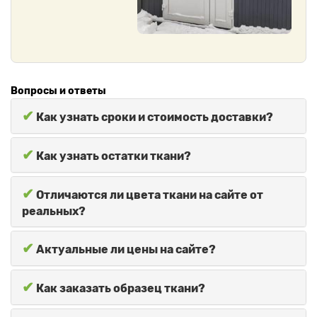
Вопросы и ответы
✔
Как узнать сроки и стоимость доставки?
✔
Как узнать остатки ткани?
✔
Отличаются ли цвета ткани на сайте от
реальных?
✔
Актуальные ли цены на сайте?
✔
Как заказать образец ткани?