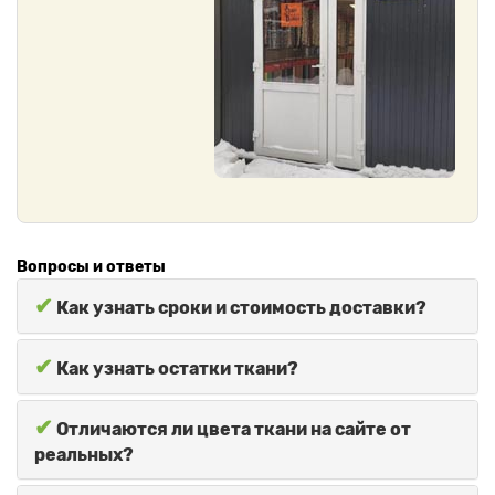
Вопросы и ответы
✔
Как узнать сроки и стоимость доставки?
✔
Как узнать остатки ткани?
✔
Отличаются ли цвета ткани на сайте от
реальных?