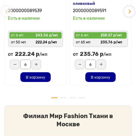
оливковый
2000000089539
2000000089591
Есть в наличии
Есть в наличии
от 6 мп
243.36 р/мп
от 6 мп
258.57 р/мп
от 50 мп
222.24 р/мп
от 65 мп
235.76 р/мп
222.24 р
235.76 р
от
от
/мп
/мп
В корзину
В корзину
Филиал Мир Fashion Ткани в
Москве