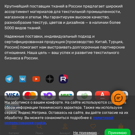
Крупнейший поставщик тканей в России предлагает широкий
ассортимент материалов для текстильной промышленности,
магазинов и ателье. Мы гарантируем высокое качество,
разнообразие текстур, цветов и дизайнов — в наличии более
5000 видов тканей.
Надежные поставки, индивидуальный подход и
сертифицированная продукция (производство: Китай, Турция,
Россия) помогают нам выстраивать долгосрочные партнерские
отношения. Наша цель — ваш успех и развитие текстильного
бизнеса в России.
Мы заботимся о вашем комфорте. На сайте используются cookie для
сбора информации технического характера. Также мы используем
сервис Яндекс.Метрика. Оставаясь на сайте, вы даёте согласие на их
обработку. Вы можете ознакомиться подробнее с
политикой
использования cookie
.
Не принимаю
Принимаю
Каталог
Поиск
Аккаунт
Закладки
Корзина