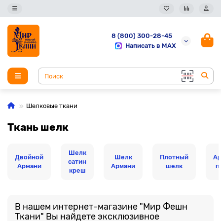
8 (800) 300-28-45
Написать в MAX
Шелковые ткани
Ткань шелк
Шелк
Двойной
Шелк
Плотный
А
сатин
Армани
Армани
шелк
п
креш
В нашем интернет-магазине "Мир Фешн
Ткани" Вы найдете эксклюзивное