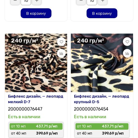
В корзину
В корзину
240 гр/м²
240 гр/м²
Бифлекс дизайн, — леопард
Бифлекс дизайн, — леопард
мелкий D-7
крупный D-5
2000000076447
2000000076454
Есть в наличии
Есть в наличии
от 10 мп
437.71 р/мп
от 10 мп
437.71 р/мп
от 40 мп
399.69 р/мп
от 40 мп
399.69 р/мп