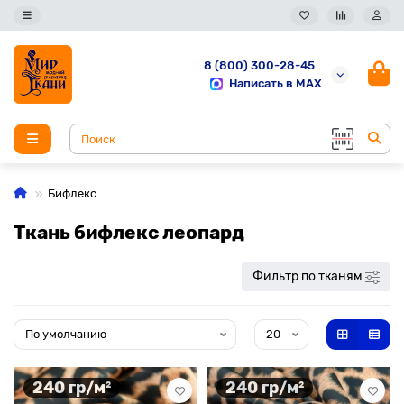
8 (800) 300-28-45
Написать в MAX
Бифлекс
Ткань бифлекс леопард
Фильтр по тканям
240 гр/м²
240 гр/м²