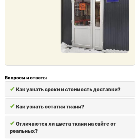
Вопросы и ответы
✔
Как узнать сроки и стоимость доставки?
✔
Как узнать остатки ткани?
✔
Отличаются ли цвета ткани на сайте от
реальных?