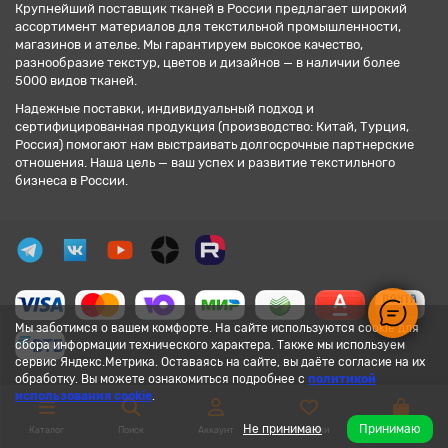
Крупнейший поставщик тканей в России предлагает широкий
ассортимент материалов для текстильной промышленности,
магазинов и ателье. Мы гарантируем высокое качество,
разнообразие текстур, цветов и дизайнов — в наличии более
5000 видов тканей.
Надежные поставки, индивидуальный подход и
сертифицированная продукция (производство: Китай, Турция,
Россия) помогают нам выстраивать долгосрочные партнерские
отношения. Наша цель — ваш успех и развитие текстильного
бизнеса в России.
Мы заботимся о вашем комфорте. На сайте используются cookie для
сбора информации технического характера. Также мы используем
сервис Яндекс.Метрика. Оставаясь на сайте, вы даёте согласие на их
обработку. Вы можете ознакомиться подробнее с
политикой
использования cookie
.
Не принимаю
Принимаю
Каталог
Поиск
Аккаунт
Закладки
Корзина