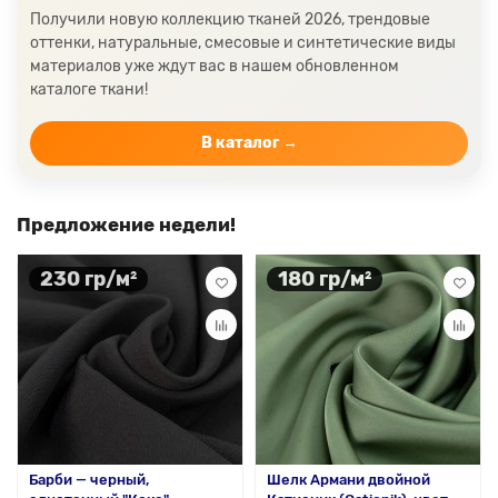
Получили новую коллекцию тканей 2026, трендовые
оттенки, натуральные, смесовые и синтетические виды
материалов уже ждут вас в нашем обновленном
каталоге ткани!
В каталог →
Предложение недели!
230 гр/м²
180 гр/м²
Барби — черный,
Шелк Армани двойной