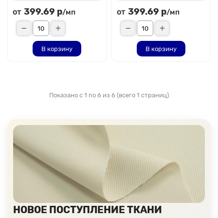
399.69 р
399.69 р
от
от
/мп
/мп
В корзину
В корзину
Показано с 1 по 6 из 6 (всего 1 страниц)
НОВОЕ ПОСТУПЛЕНИЕ ТКАНИ