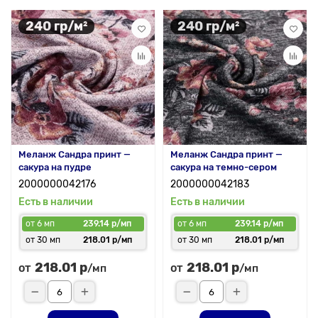
240 гр/м²
240 гр/м²
Меланж Сандра принт —
Меланж Сандра принт —
сакура на пудре
сакура на темно-сером
2000000042176
2000000042183
Есть в наличии
Есть в наличии
от 6 мп
239.14 р/мп
от 6 мп
239.14 р/мп
от 30 мп
218.01 р/мп
от 30 мп
218.01 р/мп
218.01 р
218.01 р
от
от
/мп
/мп