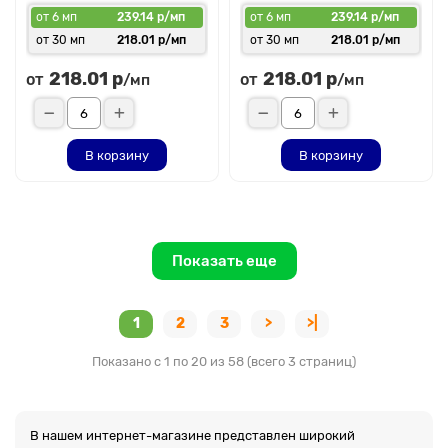
от 6 мп
239.14 р/мп
от 6 мп
239.14 р/мп
от 30 мп
218.01 р/мп
от 30 мп
218.01 р/мп
218.01 р
218.01 р
от
от
/мп
/мп
В корзину
В корзину
Показать еще
1
2
3
>
>|
Показано с 1 по 20 из 58 (всего 3 страниц)
В нашем интернет-магазине представлен широкий