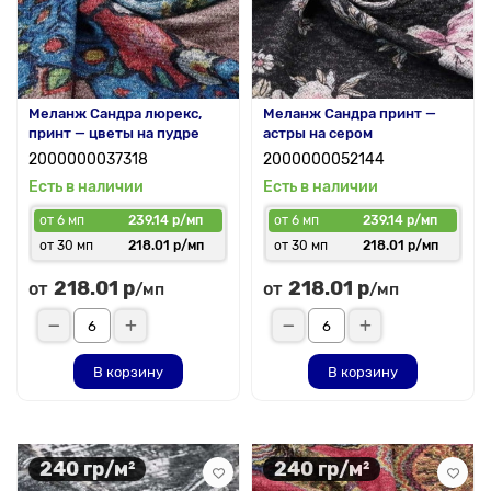
Меланж Сандра люрекс,
Меланж Сандра принт —
принт — цветы на пудре
астры на сером
2000000037318
2000000052144
Есть в наличии
Есть в наличии
от 6 мп
239.14 р/мп
от 6 мп
239.14 р/мп
от 30 мп
218.01 р/мп
от 30 мп
218.01 р/мп
218.01 р
218.01 р
от
от
/мп
/мп
В корзину
В корзину
240 гр/м²
240 гр/м²