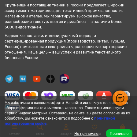
Крупнейший поставщик тканей в России предлагает широкий
ассортимент материалов для текстильной промышленности,
магазинов и ателье. Мы гарантируем высокое качество,
разнообразие текстур, цветов и дизайнов — в наличии более
5000 видов тканей.
Надежные поставки, индивидуальный подход и
сертифицированная продукция (производство: Китай, Турция,
Россия) помогают нам выстраивать долгосрочные партнерские
отношения. Наша цель — ваш успех и развитие текстильного
бизнеса в России.
Мы заботимся о вашем комфорте. На сайте используются cookie для
сбора информации технического характера. Также мы используем
сервис Яндекс.Метрика. Оставаясь на сайте, вы даёте согласие на их
обработку. Вы можете ознакомиться подробнее с
политикой
использования cookie
.
Не принимаю
Принимаю
Каталог
Поиск
Аккаунт
Закладки
Корзина