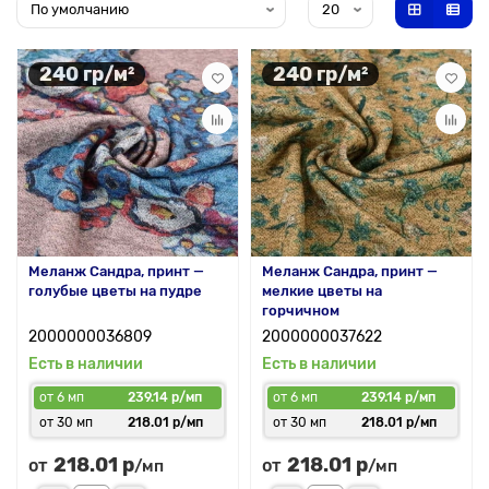
240 гр/м²
240 гр/м²
Меланж Сандра, принт —
Меланж Сандра, принт —
голубые цветы на пудре
мелкие цветы на
горчичном
2000000036809
2000000037622
Есть в наличии
Есть в наличии
от 6 мп
239.14 р/мп
от 6 мп
239.14 р/мп
от 30 мп
218.01 р/мп
от 30 мп
218.01 р/мп
218.01 р
218.01 р
от
от
/мп
/мп