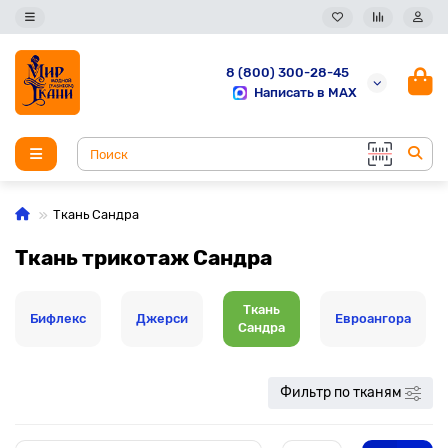
8 (800) 300-28-45
Написать в MAX
Ткань Сандра
Ткань трикотаж Сандра
Ткань
Бифлекс
Джерси
Евроангора
Сандра
Фильтр по тканям