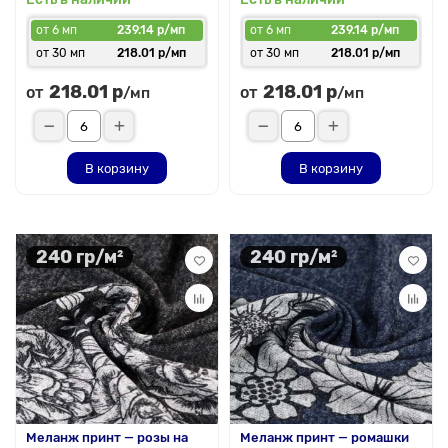
от 6 мп
239.14 р/мп
от 6 мп
239.14 р/мп
от 30 мп
218.01 р/мп
от 30 мп
218.01 р/мп
218.01 р
218.01 р
от
от
/мп
/мп
В корзину
В корзину
240 гр/м²
240 гр/м²
Меланж принт — розы на
Меланж принт — ромашки