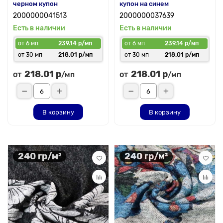
черном купон
купон на синем
2000000041513
2000000037639
Есть в наличии
Есть в наличии
от 6 мп
239.14 р/мп
от 6 мп
239.14 р/мп
от 30 мп
218.01 р/мп
от 30 мп
218.01 р/мп
218.01 р
218.01 р
от
от
/мп
/мп
В корзину
В корзину
240 гр/м²
240 гр/м²