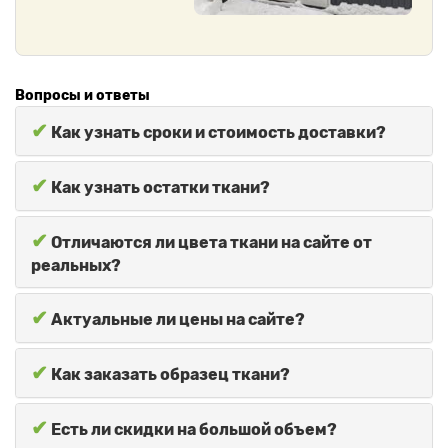
Вопросы и ответы
✔
Как узнать сроки и стоимость доставки?
✔
Как узнать остатки ткани?
✔
Отличаются ли цвета ткани на сайте от
реальных?
✔
Актуальные ли цены на сайте?
✔
Как заказать образец ткани?
✔
Есть ли скидки на большой объем?