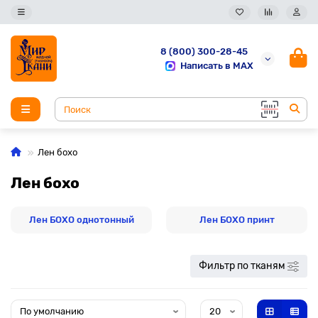
8 (800) 300-28-45
Написать в MAX
Лен бохо
Лен бохо
Лен БОХО однотонный
Лен БОХО принт
Фильтр по тканям