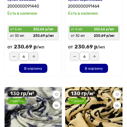
2000000091440
2000000091464
Есть в наличии
Есть в наличии
от 6 мп
252.66 р/мп
от 6 мп
252.66 р/мп
от 30 мп
230.69 р/мп
от 30 мп
230.69 р/мп
230.69 р
230.69 р
от
от
/мп
/мп
В корзину
В корзину
130 гр/м²
130 гр/м²
Новинка
Новинка