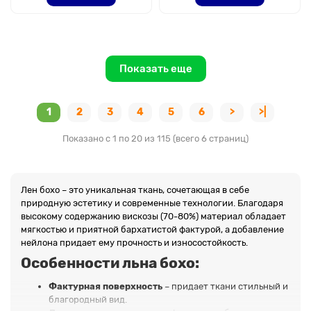
Показать еще
1
2
3
4
5
6
>
>|
Показано с 1 по 20 из 115 (всего 6 страниц)
Лен бохо – это уникальная ткань, сочетающая в себе
природную эстетику и современные технологии. Благодаря
высокому содержанию вискозы (70-80%) материал обладает
мягкостью и приятной бархатистой фактурой, а добавление
нейлона придает ему прочность и износостойкость.
Особенности льна бохо:
Фактурная поверхность
– придает ткани стильный и
благородный вид.