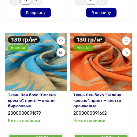
В корзину
В корзину
130 гр/м²
130 гр/м²
Новинка
Новинка
Ткань Лен бохо "Селена
Ткань Лен бохо "Селена
креспо", принт — листья
креспо", принт — листья
бирюзовые
оранжевые
2000000091679
2000000091662
Есть в наличии
Есть в наличии