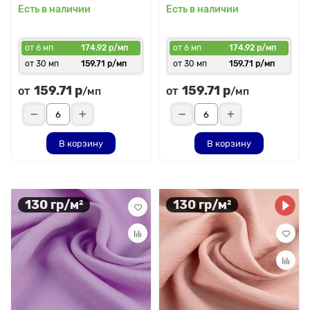
Есть в наличии
Есть в наличии
от 6 мп
174.92 р/мп
от 6 мп
174.92 р/мп
от 30 мп
159.71 р/мп
от 30 мп
159.71 р/мп
159.71 р
159.71 р
от
от
/мп
/мп
В корзину
В корзину
130 гр/м²
130 гр/м²