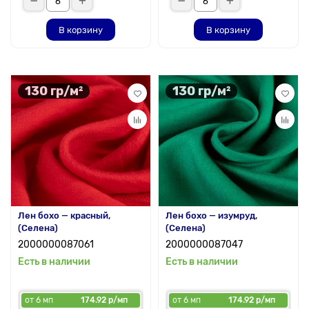
В корзину
В корзину
130 гр/м²
130 гр/м²
Лен бохо — красный,
Лен бохо — изумруд,
(Селена)
(Селена)
2000000087061
2000000087047
Есть в наличии
Есть в наличии
от 6 мп
174.92 р/мп
от 6 мп
174.92 р/мп