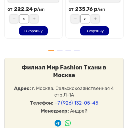
222.24 р
235.76 р
от
от
/мп
/мп
В корзину
В корзину
Филиал Мир Fashion Ткани в
Москве
Адрес:
г. Москва, Сельскохозяйственная 4
стр Л-1А
Телефон:
+7 (926) 132-05-45
Менеджер:
Андрей