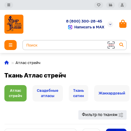
8 (800) 300-28-45
Написать в MAX
Атлас стрейч
Ткань Атлас стрейч
Атлас
Свадебные
Ткань
Жаккардовый
стрейч
атласы
сатин
Фильтр по тканям