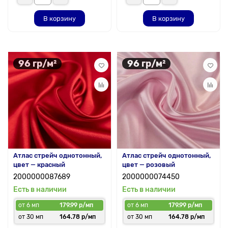
В корзину
В корзину
96 гр/м²
96 гр/м²
Атлас стрейч однотонный,
Атлас стрейч однотонный,
цвет — красный
цвет — розовый
2000000087689
2000000074450
Есть в наличии
Есть в наличии
от 6 мп
179.99 р/мп
от 6 мп
179.99 р/мп
от 30 мп
164.78 р/мп
от 30 мп
164.78 р/мп