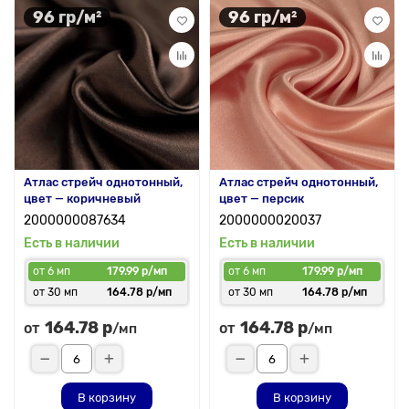
96 гр/м²
96 гр/м²
Атлас стрейч однотонный,
Атлас стрейч однотонный,
цвет — коричневый
цвет — персик
2000000087634
2000000020037
Есть в наличии
Есть в наличии
от 6 мп
179.99 р/мп
от 6 мп
179.99 р/мп
от 30 мп
164.78 р/мп
от 30 мп
164.78 р/мп
164.78 р
164.78 р
от
от
/мп
/мп
В корзину
В корзину