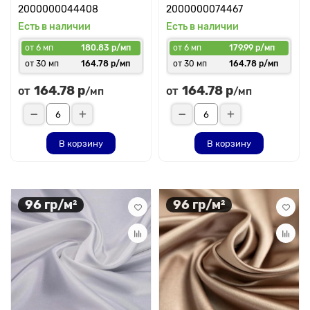
2000000044408
2000000074467
Есть в наличии
Есть в наличии
от 6 мп
180.83 р/мп
от 6 мп
179.99 р/мп
от 30 мп
164.78 р/мп
от 30 мп
164.78 р/мп
164.78 р
164.78 р
от
от
/мп
/мп
В корзину
В корзину
96 гр/м²
96 гр/м²