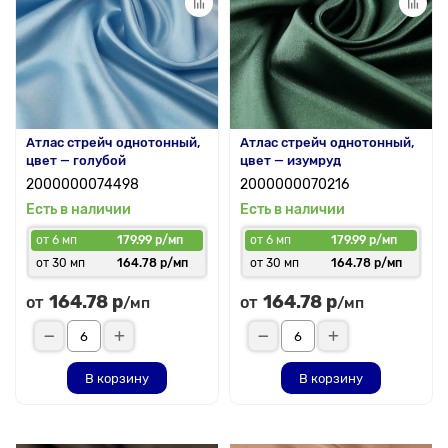
Атлас стрейч однотонный,
Атлас стрейч однотонный,
цвет — голубой
цвет — изумруд
2000000074498
2000000070216
Есть в наличии
Есть в наличии
от 6 мп
179.99 р/мп
от 6 мп
179.99 р/мп
от 30 мп
164.78 р/мп
от 30 мп
164.78 р/мп
164.78 р
164.78 р
от
от
/мп
/мп
В корзину
В корзину