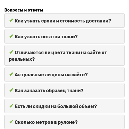
Вопросы и ответы
✔
Как узнать сроки и стоимость доставки?
✔
Как узнать остатки ткани?
✔
Отличаются ли цвета ткани на сайте от
реальных?
✔
Актуальные ли цены на сайте?
✔
Как заказать образец ткани?
✔
Есть ли скидки на большой объем?
✔
Сколько метров в рулоне?