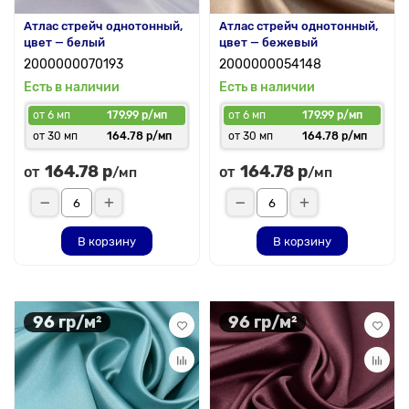
Атлас стрейч однотонный,
Атлас стрейч однотонный,
цвет — белый
цвет — бежевый
2000000070193
2000000054148
Есть в наличии
Есть в наличии
от 6 мп
179.99 р/мп
от 6 мп
179.99 р/мп
от 30 мп
164.78 р/мп
от 30 мп
164.78 р/мп
164.78 р
164.78 р
от
от
/мп
/мп
В корзину
В корзину
96 гр/м²
96 гр/м²