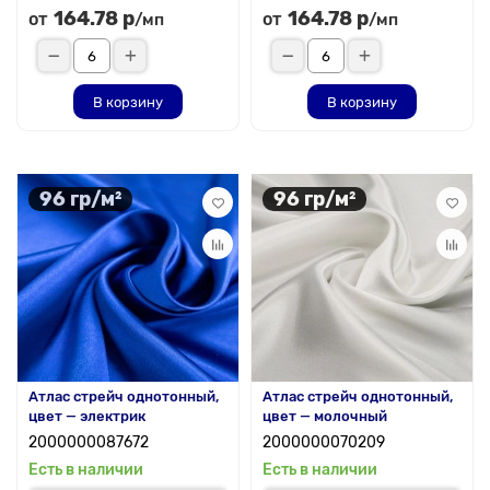
164.78 р
164.78 р
от
от
/мп
/мп
В корзину
В корзину
96 гр/м²
96 гр/м²
Атлас стрейч однотонный,
Атлас стрейч однотонный,
цвет — электрик
цвет — молочный
2000000087672
2000000070209
Есть в наличии
Есть в наличии