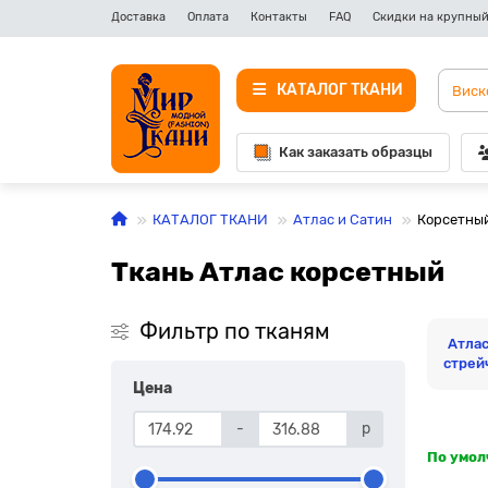
Доставка
Оплата
Контакты
FAQ
Скидки на крупный
КАТАЛОГ ТКАНИ
Как заказать образцы
КАТАЛОГ ТКАНИ
Атлас и Сатин
Корсетны
Ткань Атлас корсетный
Фильтр по тканям
Атла
стрей
Цена
-
р
По умо