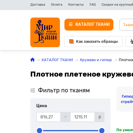
Доставка
Оплата
Контакты
FAQ
Скидки на крупный
КАТАЛОГ ТКАНИ
Как заказать образцы
КАТАЛОГ ТКАНИ
Кружево и гипюр
Плотно
Плотное плетеное кружев
Фильтр по тканям
Гипю
стрей
Цена
-
р
По умо