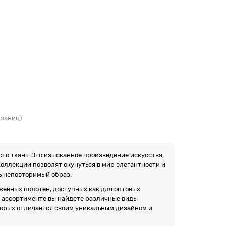
страниц)
сто ткань. Это изысканное произведение искусства,
коллекции позволят окунуться в мир элегантности и
ь неповторимый образ.
евных полотен, доступных как для оптовых
ем ассортименте вы найдете различные виды
торых отличается своим уникальным дизайном и