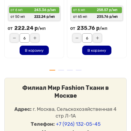
от 6 мп
243.36 р/мп
от 6 мп
258.57 р/мп
от 50 мп
222.24 р/мп
от 65 мп
235.76 р/мп
222.24 р
235.76 р
от
от
/мп
/мп
В корзину
В корзину
Филиал Мир Fashion Ткани в
Москве
Адрес:
г. Москва, Сельскохозяйственная 4
стр Л-1А
Телефон:
+7 (926) 132-05-45