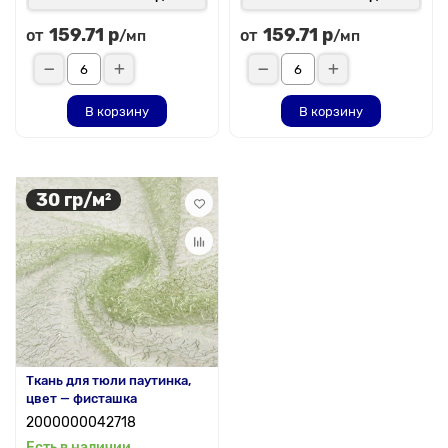
159.71 р
159.71 р
от
от
/мп
/мп
В корзину
В корзину
30 гр/м²
Ткань для тюли паутинка,
цвет — фисташка
2000000042718
Есть в наличии