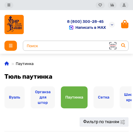
8 (800) 300-28-45
Написать в MAX
Паутинка
Тюль паутинка
Органза
Шиф
Вуаль
для
Паутинка
Сетка
кр
штор
Фильтр по тканям