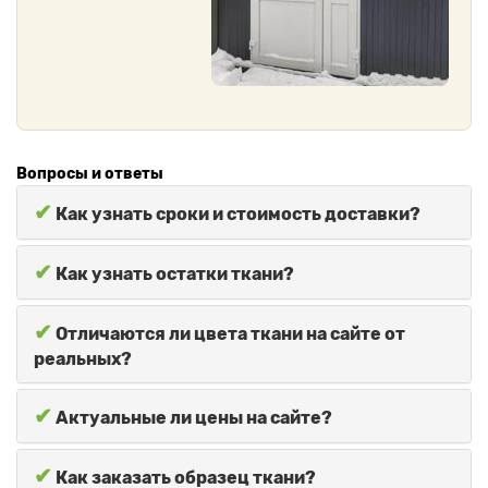
Вопросы и ответы
✔
Как узнать сроки и стоимость доставки?
✔
Как узнать остатки ткани?
✔
Отличаются ли цвета ткани на сайте от
реальных?
✔
Актуальные ли цены на сайте?
✔
Как заказать образец ткани?