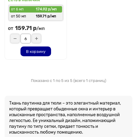
от 6 мп
174.92 р/мп
от 50 мп
159.71 р/мп
159.71 р
от
/мп
В корзину
Показано с 1 по 5 из 5 (всего 1 страниц)
Ткань паутинка для тюли – это элегантный материал,
который превращает обыденные окна и интерьер в
изысканные пространства, наполненные воздушной
легкостью. Ее уникальный дизайн, напоминающий
паутину по типу сетки, придает тонкость и
изысканность любому помещению.