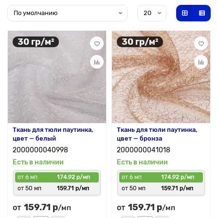
30 гр/м²
30 гр/м²
Ткань для тюли паутинка,
Ткань для тюли паутинка,
цвет — белый
цвет — бронза
2000000040998
2000000041018
Есть в наличии
Есть в наличии
от 6 мп
174.92 р/мп
от 6 мп
174.92 р/мп
от 50 мп
159.71 р/мп
от 50 мп
159.71 р/мп
159.71 р
159.71 р
от
от
/мп
/мп