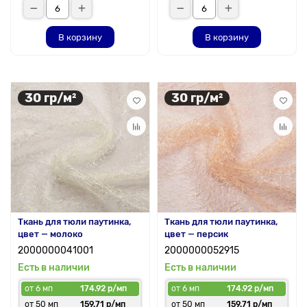
В корзину
В корзину
30 гр/м²
30 гр/м²
Ткань для тюли паутинка,
Ткань для тюли паутинка,
цвет — молоко
цвет — персик
2000000041001
2000000052915
Есть в наличии
Есть в наличии
от 6 мп
174.92 р/мп
от 6 мп
174.92 р/мп
от 50 мп
159.71 р/мп
от 50 мп
159.71 р/мп