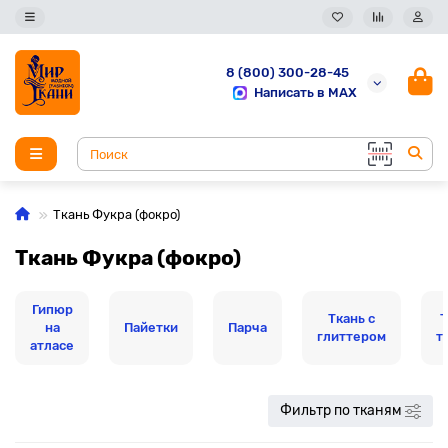
8 (800) 300-28-45
Написать в MAX
Ткань Фукра (фокро)
Ткань Фукра (фокро)
Гипюр
Ткань с
Т
на
Пайетки
Парча
глиттером
т
атласе
Фильтр по тканям