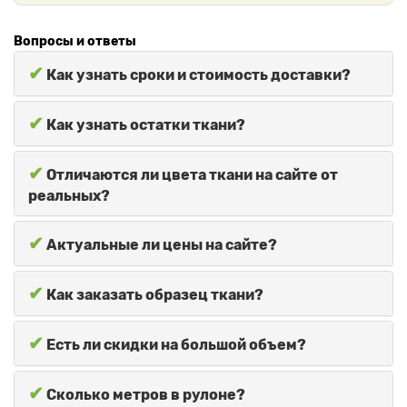
Вопросы и ответы
✔
Как узнать сроки и стоимость доставки?
✔
Как узнать остатки ткани?
✔
Отличаются ли цвета ткани на сайте от
реальных?
✔
Актуальные ли цены на сайте?
✔
Как заказать образец ткани?
✔
Есть ли скидки на большой объем?
✔
Сколько метров в рулоне?