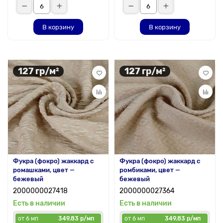
В корзину
В корзину
127 гр/м²
127 гр/м²
Фукра (фокро) жаккард с
Фукра (фокро) жаккард с
ромашками, цвет —
ромбиками, цвет —
бежевый
бежевый
2000000027418
2000000027364
Есть в наличии
Есть в наличии
от 6 мп
349.83 р/мп
от 6 мп
349.83 р/мп