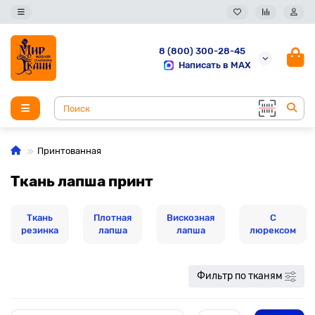
8 (800) 300-28-45
Написать в MAX
Принтованная
Ткань лапша принт
Ткань
Плотная
Вискозная
С
резинка
лапша
лапша
люрексом
Фильтр по тканям