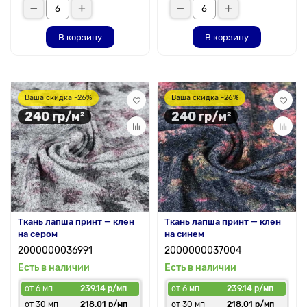
В корзину
В корзину
Ваша скидка -26%
Ваша скидка -26%
240 гр/м²
240 гр/м²
Ткань лапша принт — клен
Ткань лапша принт — клен
на сером
на синем
2000000036991
2000000037004
Есть в наличии
Есть в наличии
от 6 мп
239.14 р/мп
от 6 мп
239.14 р/мп
от 30 мп
218.01 р/мп
от 30 мп
218.01 р/мп