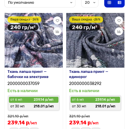
Ваша скидка -26%
Ваша скидка -26%
240 гр/м²
240 гр/м²
Ткань лапша принт —
Ткань лапша принт —
бабочки на электрике
единорог
2000000037059
2000000038292
Есть в наличии
Есть в наличии
от 6 мп
239.14 р/мп
от 6 мп
239.14 р/мп
от 30 мп
218.01 р/мп
от 30 мп
218.01 р/мп
321.10 р
321.10 р
/мп
/мп
239.14 р
239.14 р
/мп
/мп