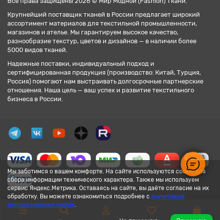
Все права защищены 2026 © Мир Модной (Fashion) Ткани.
Крупнейший поставщик тканей в России предлагает широкий
ассортимент материалов для текстильной промышленности,
магазинов и ателье. Мы гарантируем высокое качество,
разнообразие текстур, цветов и дизайнов — в наличии более
5000 видов тканей.
Надежные поставки, индивидуальный подход и
сертифицированная продукция (производство: Китай, Турция,
Россия) помогают нам выстраивать долгосрочные партнерские
отношения. Наша цель — ваш успех и развитие текстильного
бизнеса в России.
Мы заботимся о вашем комфорте. На сайте используются cookie для
сбора информации технического характера. Также мы используем
сервис Яндекс.Метрика. Оставаясь на сайте, вы даёте согласие на их
обработку. Вы можете ознакомиться подробнее с
политикой
использования cookie
.