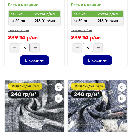
Есть в наличии
Есть в наличии
от 6 мп
239.14 р/мп
от 6 мп
239.14 р/мп
от 30 мп
218.01 р/мп
от 30 мп
218.01 р/мп
321.10 р
321.10 р
/мп
/мп
239.14 р
239.14 р
/мп
/мп
В корзину
В корзину
Ваша скидка -26%
Ваша скидка -26%
240 гр/м²
240 гр/м²