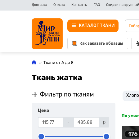
Доставка
Оплата
Контакты
FAQ
Скидки на крупный
КАТАЛОГ ТКАНИ
Как заказать образцы
Ткани от А до Я
Ткань жатка
Фильтр по тканям
Хлопо
Цена
По умо
-
р
176