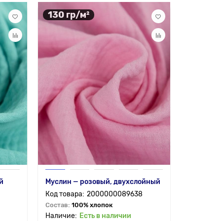
130 гр/м²
й
Муслин — розовый, двухслойный
2000000089638
Состав:
100% хлопок
Есть в наличии