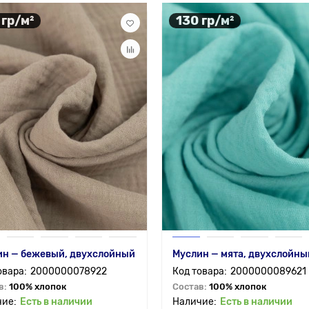
 гр/м²
130 гр/м²
ин — бежевый, двухслойный
Муслин — мята, двухслойны
2000000078922
2000000089621
в:
100% хлопок
Состав:
100% хлопок
Есть в наличии
Есть в наличии