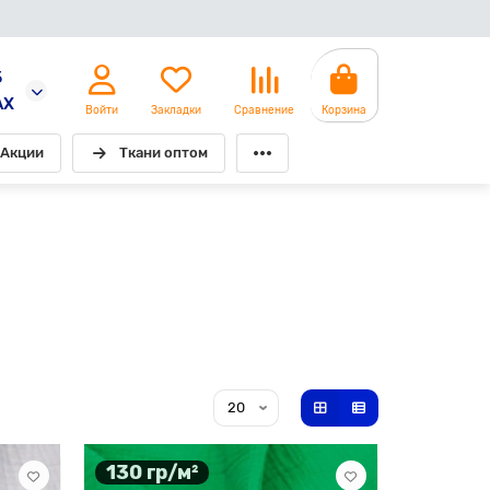
5
AX
Войти
Закладки
Сравнение
Корзина
Акции
Ткани оптом
130 гр/м²