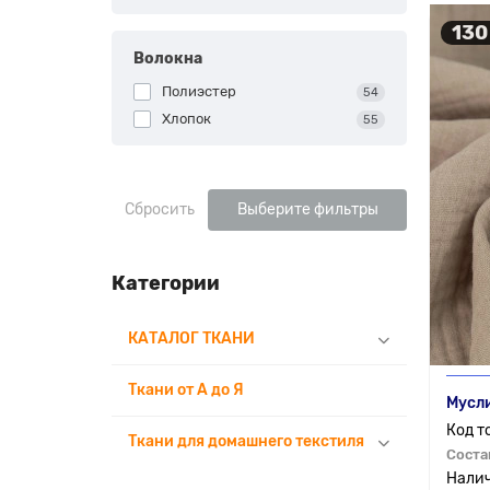
130
Волокна
Полиэстер
54
Хлопок
55
Сбросить
Выберите фильтры
Категории
КАТАЛОГ ТКАНИ
Ткани от А до Я
Мусл
Ткани для домашнего текстиля
Соста