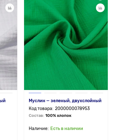
ный
Муслин — зеленый, двухслойный
2000000078953
Состав:
100% хлопок
Есть в наличии