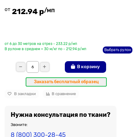
от
/мп
212.94 р
До рулона еще
от 6 до 30 метров на отрез - 233.22 р/мп
В рулоне в среднем = 30 м/кг по - 212.94 р/мп
Выбрать рулон
В корзину
Заказать бесплатный образец
В закладки
В сравнение
Нужна консультация по ткани?
Звоните:
8 (800) 300-28-45