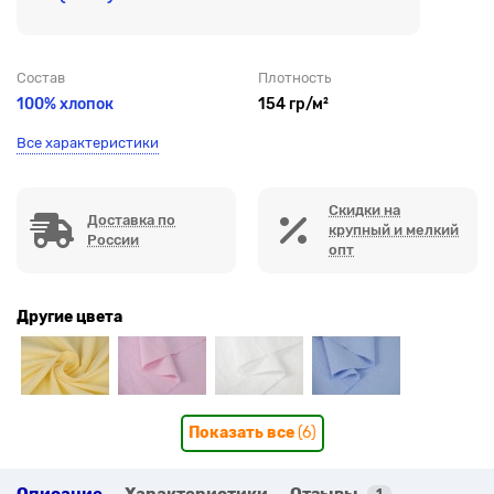
Состав
Плотность
100% хлопок
154 гр/м²
Все характеристики
Скидки на
Доставка по
крупный и мелкий
России
опт
Другие цвета
Показать все
(6)
Описание
Характеристики
Отзывы
1