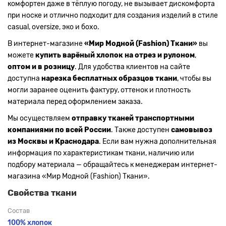
комфортен даже в тёплую погоду, не вызывает дискомфорта
при носке и отлично подходит для создания изделий в стиле
casual, oversize, эко и бохо.
В интернет-магазине
«Мир Модной (Fashion) Ткани»
вы
можете
купить варёный хлопок на отрез и рулоном
,
оптом и в розницу
. Для удобства клиентов на сайте
доступна
нарезка бесплатных образцов ткани
, чтобы вы
могли заранее оценить фактуру, оттенок и плотность
материала перед оформлением заказа.
Мы осуществляем
отправку тканей транспортными
компаниями по всей России
. Также доступен
самовывоз
из Москвы и Краснодара
. Если вам нужна дополнительная
информация по характеристикам ткани, наличию или
подбору материала — обращайтесь к менеджерам интернет-
магазина «Мир Модной (Fashion) Ткани».
Свойства ткани
Состав
100% хлопок