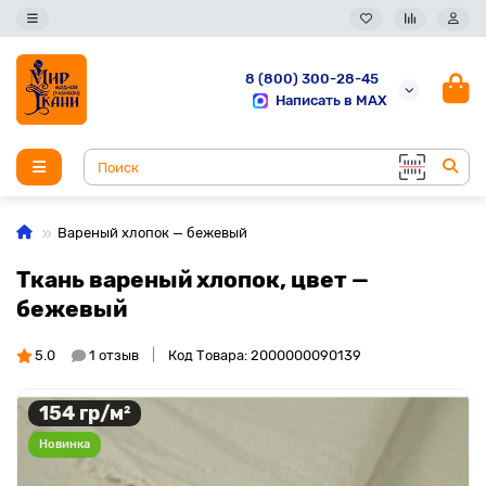
8 (800) 300-28-45
Написать в MAX
Вареный хлопок — бежевый
Ткань вареный хлопок, цвет —
бежевый
5.0
1 отзыв
Код Товара: 2000000090139
154 гр/м²
Новинка