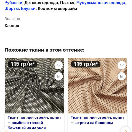
Рубашки
, Детская одежда, Платья,
Мусульманская одежда
,
Шорты
,
Блузки
, Костюмы оверсайз
Волокна
Хлопок
Похожие ткани в этом оттенке:
115 гр/м²
115 гр/м²
Ткань поплин стрейч, принт
Ткань поплин стрейч, принт
— ромбик с точкой
— штрихи на бежевом
бежевый на черном