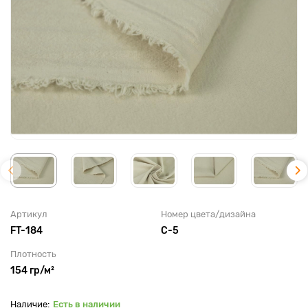
Артикул
Номер цвета/дизайна
FT-184
C-5
Плотность
154 гр/м²
Есть в наличии