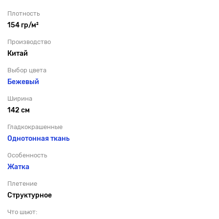
Плотность
154 гр/м²
Производство
Китай
Выбор цвета
Бежевый
Ширина
142 см
Гладкокрашенные
Однотонная ткань
Особенность
Жатка
Плетение
Структурное
Что шьют: