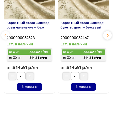
Корсетный атлас жаккард,
Корсетный атлас жаккард:
розы маленькие — беж
букеты, цвет — бежевый
2000000032528
2000000032467
Есть в наличии
Есть в наличии
от 6 мп
563.62 р/мп
от 6 мп
563.62 р/мп
от 30 мп
514.61 р/мп
от 30 мп
514.61 р/мп
514.61 р
514.61 р
от
от
/мп
/мп
В корзину
В корзину