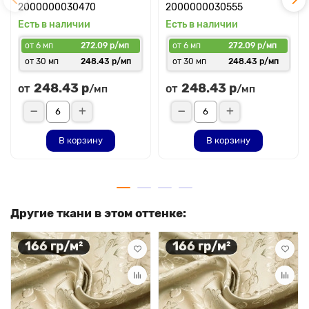
2000000030470
2000000030555
Есть в наличии
Есть в наличии
от 6 мп
272.09 р/мп
от 6 мп
272.09 р/мп
от 30 мп
248.43 р/мп
от 30 мп
248.43 р/мп
248.43 р
248.43 р
от
от
/мп
/мп
В корзину
В корзину
Другие ткани в этом оттенке:
166 гр/м²
166 гр/м²