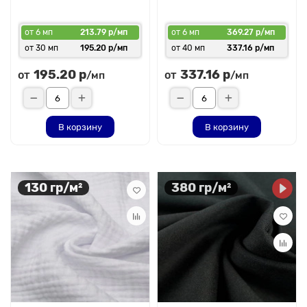
от 6 мп
213.79 р/мп
от 6 мп
369.27 р/мп
от 30 мп
195.20 р/мп
от 40 мп
337.16 р/мп
195.20 р
337.16 р
от
от
/мп
/мп
В корзину
В корзину
130 гр/м²
380 гр/м²