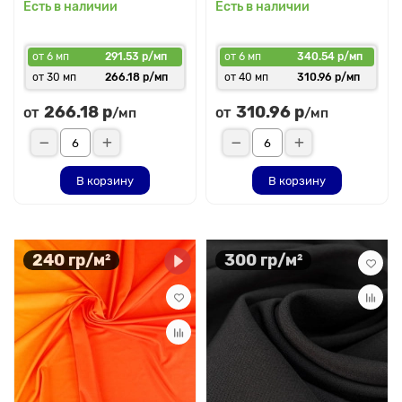
Есть в наличии
Есть в наличии
от 6 мп
291.53 р/мп
от 6 мп
340.54 р/мп
от 30 мп
266.18 р/мп
от 40 мп
310.96 р/мп
266.18 р
310.96 р
от
от
/мп
/мп
В корзину
В корзину
240 гр/м²
300 гр/м²