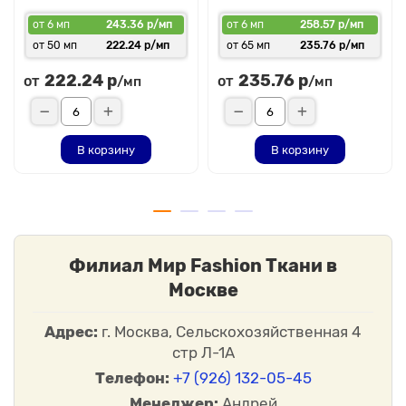
от 6 мп
243.36 р/мп
от 6 мп
258.57 р/мп
от 50 мп
222.24 р/мп
от 65 мп
235.76 р/мп
222.24 р
235.76 р
от
от
/мп
/мп
В корзину
В корзину
Филиал Мир Fashion Ткани в
Москве
Адрес:
г. Москва, Сельскохозяйственная 4
стр Л-1А
Телефон:
+7 (926) 132-05-45
Менеджер:
Андрей