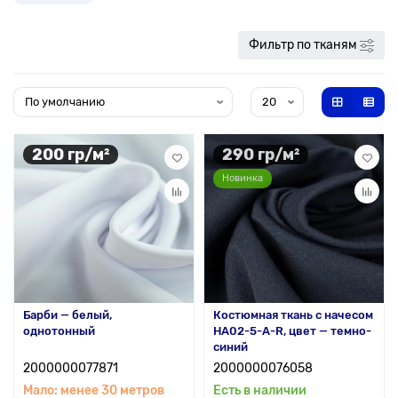
Фильтр по тканям
200 гр/м²
290 гр/м²
Новинка
Барби — белый,
Костюмная ткань с начесом
однотонный
HA02-5-A-R, цвет — темно-
синий
2000000077871
2000000076058
Мало: менее 30 метров
Есть в наличии