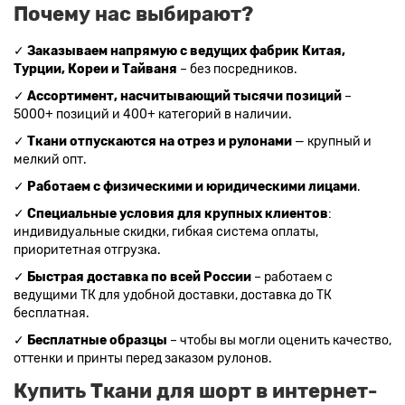
Почему нас выбирают?
Цвет ткани бежевый
✓
Заказываем напрямую с ведущих фабрик Китая,
Турции, Кореи и Тайваня
– без посредников.
✓
Ассортимент, насчитывающий тысячи позиций
–
5000+ позиций и 400+ категорий в наличии.
✓
Ткани отпускаются на отрез и рулонами
— крупный и
мелкий опт.
✓
Работаем с физическими и юридическими лицами
.
✓
Специальные условия для крупных клиентов
:
индивидуальные скидки, гибкая система оплаты,
приоритетная отгрузка.
✓
Быстрая доставка по всей России
– работаем с
ведущими ТК для удобной доставки, доставка до ТК
бесплатная.
✓
Бесплатные образцы
– чтобы вы могли оценить качество,
оттенки и принты перед заказом рулонов.
Купить Ткани для шорт в интернет-