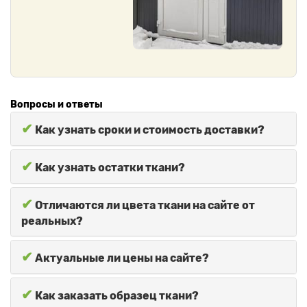
Вопросы и ответы
✔
Как узнать сроки и стоимость доставки?
✔
Как узнать остатки ткани?
✔
Отличаются ли цвета ткани на сайте от
реальных?
✔
Актуальные ли цены на сайте?
✔
Как заказать образец ткани?