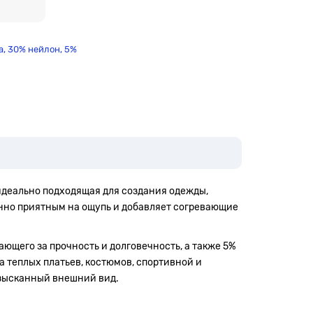
а, 30% нейлон, 5%
 идеально подходящая для создания одежды,
енно приятным на ощупь и добавляет согревающие
ающего за прочность и долговечность, а также 5%
 теплых платьев, костюмов, спортивной и
 изысканный внешний вид.