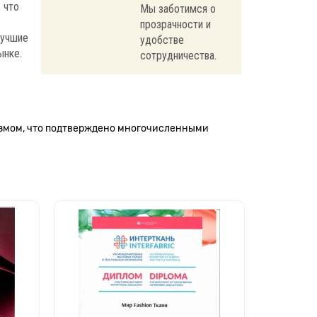
 что
Мы заботимся о
прозрачности и
лучшие
удобстве
ынке.
сотрудничества.
измом, что подтверждено многочисленными