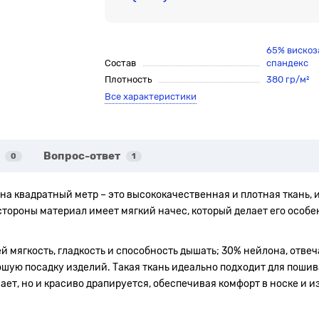
65% вискоз
Состав
спандекс
Плотность
380 гр/м²
Все характеристики
Вопрос-ответ
0
1
на квадратный метр – это высококачественная и плотная ткань,
тороны материал имеет мягкий начес, который делает его особ
ей мягкость, гладкость и способность дышать; 30% нейлона, отвеч
шую посадку изделий. Такая ткань идеально подходит для пошива
ает, но и красиво драпируется, обеспечивая комфорт в носке и