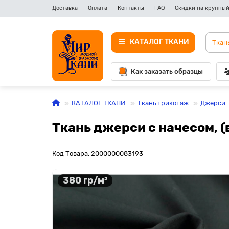
Доставка
Оплата
Контакты
FAQ
Скидки на крупный
КАТАЛОГ ТКАНИ
Как заказать образцы
КАТАЛОГ ТКАНИ
Ткань трикотаж
Джерси
Ткань джерси с начесом, (
Код Товара: 2000000083193
380 гр/м²