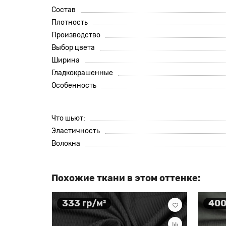
Состав
Плотность
Производство
Выбор цвета
Ширина
Гладкокрашенные
Особенность
Что шьют:
Эластичность
Волокна
Похожие ткани в этом оттенке:
333 гр/м²
400