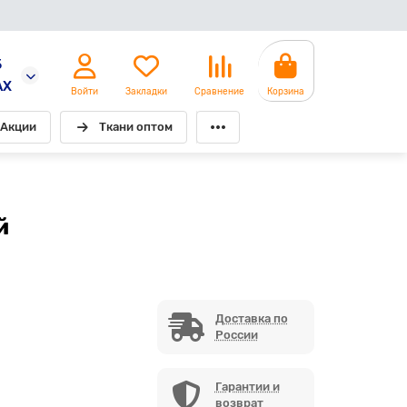
5
AX
Войти
Закладки
Сравнение
Корзина
Акции
Ткани оптом
й
Доставка по
России
Гарантии и
возврат