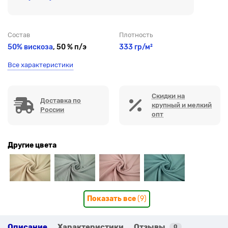
Состав
Плотность
50% вискоза
, 50 % п/э
333 гр/м²
Все характеристики
Скидки на
Доставка по
крупный и мелкий
России
опт
Другие цвета
Показать все
(9)
Описание
Характеристики
Отзывы
0