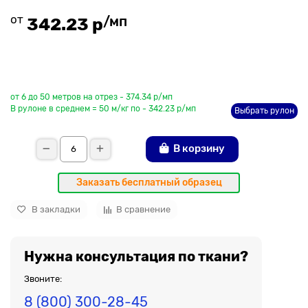
от
/мп
342.23 р
До рулона еще
от 6 до 50 метров на отрез - 374.34 р/мп
В рулоне в среднем = 50 м/кг по - 342.23 р/мп
Выбрать рулон
В корзину
Заказать бесплатный образец
В закладки
В сравнение
Нужна консультация по ткани?
Звоните:
8 (800) 300-28-45