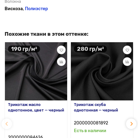
Волокна
Вискоза,
Полиэстер
Похожие ткани в этом оттенке:
190 гр/м²
280 гр/м²
Трикотаж масло
Трикотаж скуба
однотонное, цвет — черный
однотонная — черный
2000000081892
Есть в наличии
2000000084626