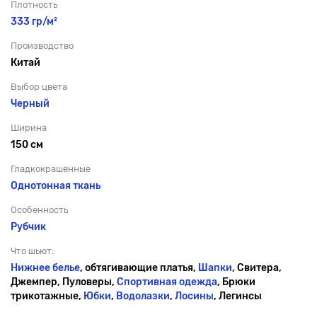
Плотность
333 гр/м²
Производство
Китай
Выбор цвета
Черный
Ширина
150 см
Гладкокрашенные
Однотонная ткань
Особенность
Рубчик
Что шьют:
Нижнее белье
, обтягивающие платья,
Шапки
, Свитера,
Джемпер, Пуловеры,
Спортивная одежда
, Брюки
трикотажные,
Юбки
,
Водолазки
,
Лосины
, Легинсы