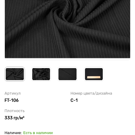
Артикул
Номер цвета/дизайна
FT-106
С-1
Плотность
333 гр/м²
Есть в наличии