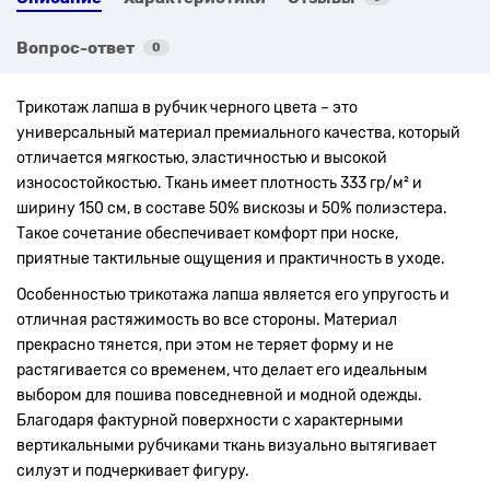
Вопрос-ответ
0
Трикотаж лапша в рубчик черного цвета – это
универсальный материал премиального качества, который
отличается мягкостью, эластичностью и высокой
износостойкостью. Ткань имеет плотность 333 гр/м² и
ширину 150 см, в составе 50% вискозы и 50% полиэстера.
Такое сочетание обеспечивает комфорт при носке,
приятные тактильные ощущения и практичность в уходе.
Особенностью трикотажа лапша является его упругость и
отличная растяжимость во все стороны. Материал
прекрасно тянется, при этом не теряет форму и не
растягивается со временем, что делает его идеальным
выбором для пошива повседневной и модной одежды.
Благодаря фактурной поверхности с характерными
вертикальными рубчиками ткань визуально вытягивает
силуэт и подчеркивает фигуру.