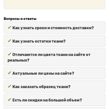
Вопросы и ответы
✔
Как узнать сроки и стоимость доставки?
✔
Как узнать остатки ткани?
✔
Отличаются ли цвета ткани на сайте от
реальных?
✔
Актуальные ли цены на сайте?
✔
Как заказать образец ткани?
✔
Есть ли скидки на большой объем?