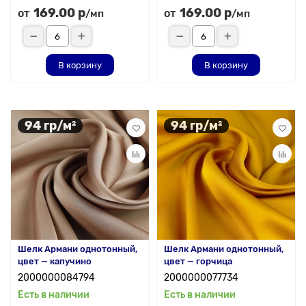
169.00 р
169.00 р
от
от
/мп
/мп
В корзину
В корзину
94 гр/м²
94 гр/м²
Шелк Армани однотонный,
Шелк Армани однотонный,
цвет — капучино
цвет — горчица
2000000084794
2000000077734
Есть в наличии
Есть в наличии