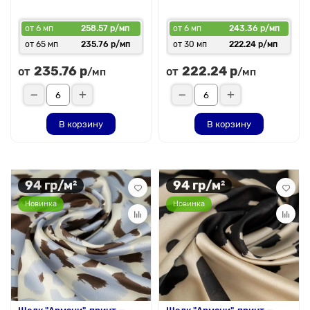
от 6 мп
258.57 р/мп
от 6 мп
243.36 р/мп
от 65 мп
235.76 р/мп
от 30 мп
222.24 р/мп
235.76 р
222.24 р
от
от
/мп
/мп
В корзину
В корзину
94 гр/м²
94 гр/м²
Новинка
Новинка