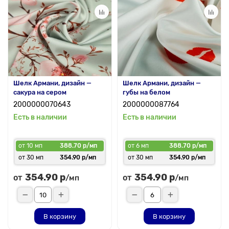
Шелк Армани, дизайн —
Шелк Армани, дизайн —
сакура на сером
губы на белом
2000000070643
2000000087764
Есть в наличии
Есть в наличии
от 10 мп
388.70 р/мп
от 6 мп
388.70 р/мп
от 30 мп
354.90 р/мп
от 30 мп
354.90 р/мп
354.90 р
354.90 р
от
от
/мп
/мп
В корзину
В корзину