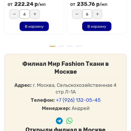
222.24 р
235.76 р
от
от
/мп
/мп
В корзину
В корзину
Филиал Мир Fashion Ткани в
Москве
Адрес:
г. Москва, Сельскохозяйственная 4
стр Л-1А
Телефон:
+7 (926) 132-05-45
Менеджер:
Андрей
Открыли филиал в Москве