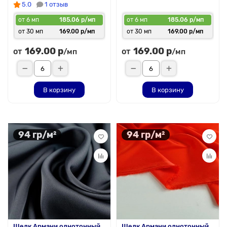
5.0
1 отзыв
от 6 мп
185.06 р/мп
от 6 мп
185.06 р/мп
от 30 мп
169.00 р/мп
от 30 мп
169.00 р/мп
169.00 р
169.00 р
от
от
/мп
/мп
В корзину
В корзину
94 гр/м²
94 гр/м²
Шелк Армани однотонный,
Шелк Армани однотонный