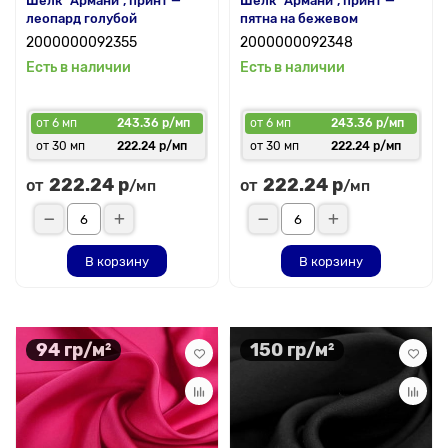
Шелк "Армани", принт —
Шелк "Армани", принт —
леопард голубой
пятна на бежевом
2000000092355
2000000092348
Есть в наличии
Есть в наличии
от 6 мп
243.36 р/мп
от 6 мп
243.36 р/мп
от 30 мп
222.24 р/мп
от 30 мп
222.24 р/мп
222.24 р
222.24 р
от
от
/мп
/мп
В корзину
В корзину
94 гр/м²
150 гр/м²