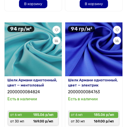
В корзину
В корзину
94 гр/м²
94 гр/м²
Шелк Армани однотонный,
Шелк Армани однотонный,
цвет — ментоловый
цвет — электрик
2000000084824
2000000084763
Есть в наличии
Есть в наличии
от 6 мп
185.06 р/мп
от 6 мп
185.06 р/мп
от 30 мп
169.00 р/мп
от 30 мп
169.00 р/мп