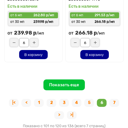
Есть в наличии
Есть в наличии
от 6 мп
262.80 р/мп
от 6 мп
291.53 р/мп
от 30 мп
239.98 р/мп
от 30 мп
266.18 р/мп
239.98 р
266.18 р
от
от
/мп
/мп
В корзину
В корзину
Показать еще
|<
<
1
2
3
4
5
6
7
>
>|
Показано с 101 по 120 из 136 (всего 7 страниц)