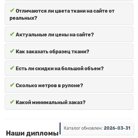
✔
Отличаются ли цвета ткани на сайте от
реальных?
✔
Актуальные ли цены на сайте?
✔
Как заказать образец ткани?
✔
Есть ли скидки на большой объем?
✔
Сколько метров в рулоне?
✔
Какой минимальный заказ?
Каталог обновлен:
2026-03-31
Наши дипломы