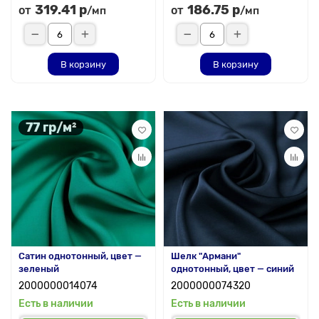
319.41 р
186.75 р
от
от
/мп
/мп
В корзину
В корзину
77 гр/м²
Сатин однотонный, цвет —
Шелк "Армани"
зеленый
однотонный, цвет — синий
2000000014074
2000000074320
Есть в наличии
Есть в наличии