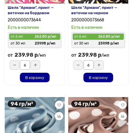
Шелк "Армани", принт —
Шелк "Армани", принт —
веточки на бордовом
веточки на черном
2000000073644
2000000073668
Есть в наличии
Есть в наличии
от 6 мп
262.80 р/мп
от 6 мп
262.80 р/мп
от 30 мп
239.98 р/мп
от 30 мп
239.98 р/мп
239.98 р
239.98 р
от
от
/мп
/мп
В корзину
В корзину
94 гр/м²
94 гр/м²