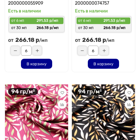
2000000055909
2000000074757
Есть в наличии
Есть в наличии
от 6 мп
291.53 р/мп
от 6 мп
291.53 р/мп
от 30 мп
266.18 р/мп
от 30 мп
266.18 р/мп
266.18 р
266.18 р
от
от
/мп
/мп
В корзину
В корзину
94 гр/м²
94 гр/м²