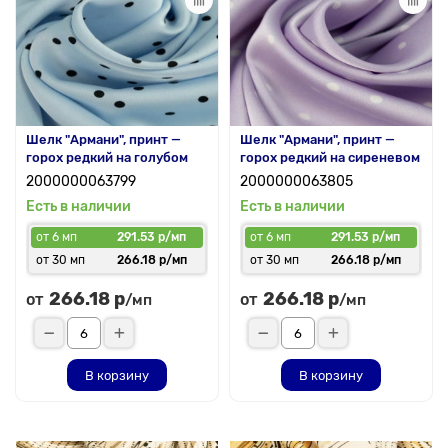
Шелк "Армани", принт —
Шелк "Армани", принт —
горох редкий на голубом
горох редкий на сиреневом
2000000063799
2000000063805
Есть в наличии
Есть в наличии
от 6 мп
291.53 р/мп
от 6 мп
291.53 р/мп
от 30 мп
266.18 р/мп
от 30 мп
266.18 р/мп
266.18 р
266.18 р
от
от
/мп
/мп
В корзину
В корзину