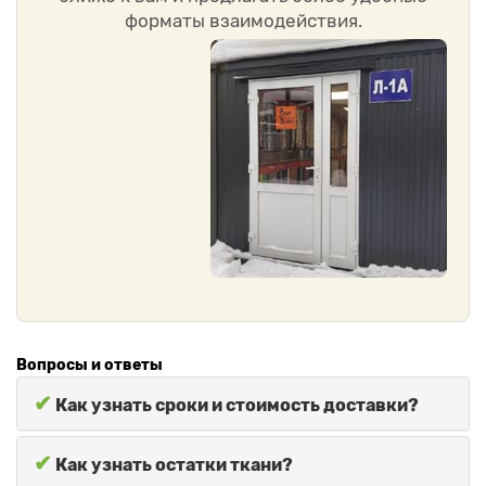
форматы взаимодействия.
Вопросы и ответы
✔
Как узнать сроки и стоимость доставки?
✔
Как узнать остатки ткани?