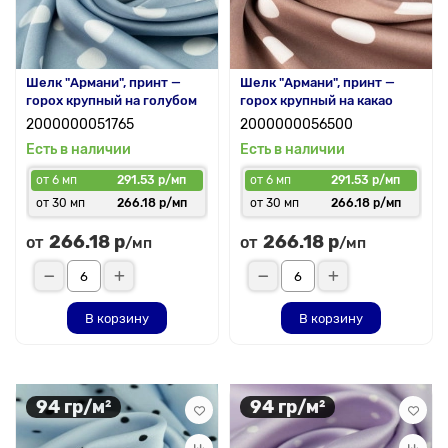
Шелк "Армани", принт —
Шелк "Армани", принт —
горох крупный на голубом
горох крупный на какао
2000000051765
2000000056500
Есть в наличии
Есть в наличии
от 6 мп
291.53 р/мп
от 6 мп
291.53 р/мп
от 30 мп
266.18 р/мп
от 30 мп
266.18 р/мп
266.18 р
266.18 р
от
от
/мп
/мп
В корзину
В корзину
94 гр/м²
94 гр/м²