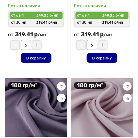
Есть в наличии
Есть в наличии
от 6 мп
349.83 р/мп
от 6 мп
349.83 р/мп
от 30 мп
319.41 р/мп
от 30 мп
319.41 р/мп
319.41 р
319.41 р
от
от
/мп
/мп
В корзину
В корзину
180 гр/м²
180 гр/м²