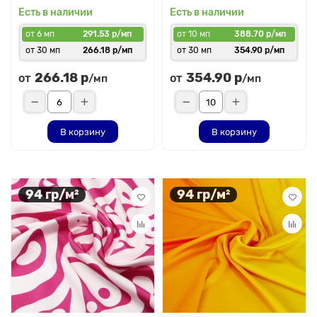
Есть в наличии
Есть в наличии
от 6 мп
291.53 р/мп
от 10 мп
388.70 р/мп
от 30 мп
266.18 р/мп
от 30 мп
354.90 р/мп
266.18 р
354.90 р
от
от
/мп
/мп
В корзину
В корзину
94 гр/м²
94 гр/м²