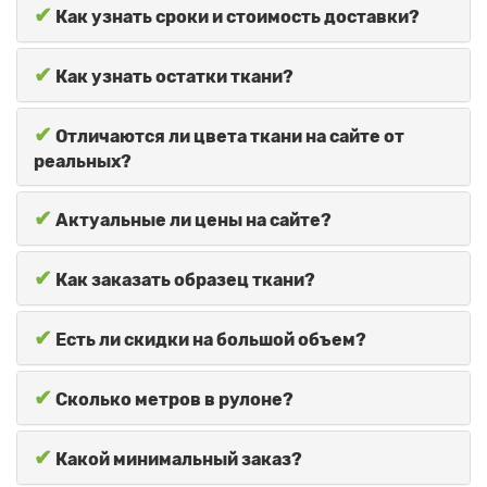
✔
Как узнать сроки и стоимость доставки?
✔
Как узнать остатки ткани?
✔
Отличаются ли цвета ткани на сайте от
реальных?
✔
Актуальные ли цены на сайте?
✔
Как заказать образец ткани?
✔
Есть ли скидки на большой объем?
✔
Сколько метров в рулоне?
✔
Какой минимальный заказ?