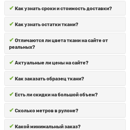
✔
Как узнать сроки и стоимость доставки?
✔
Как узнать остатки ткани?
✔
Отличаются ли цвета ткани на сайте от
реальных?
✔
Актуальные ли цены на сайте?
✔
Как заказать образец ткани?
✔
Есть ли скидки на большой объем?
✔
Сколько метров в рулоне?
✔
Какой минимальный заказ?