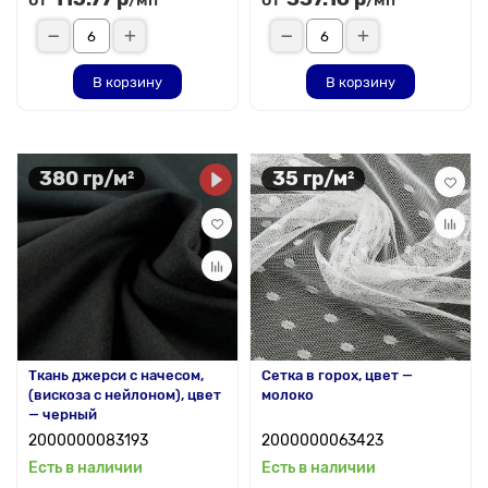
/мп
/мп
В корзину
В корзину
380 гр/м²
35 гр/м²
Ткань джерси с начесом,
Сетка в горох, цвет —
(вискоза с нейлоном), цвет
молоко
— черный
2000000083193
2000000063423
Есть в наличии
Есть в наличии