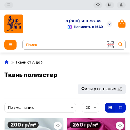
8 (800) 300-28-45
Написать в MAX
Ткани от А до Я
Ткань полиэстер
Фильтр по тканям
200 гр/м²
260 гр/м²