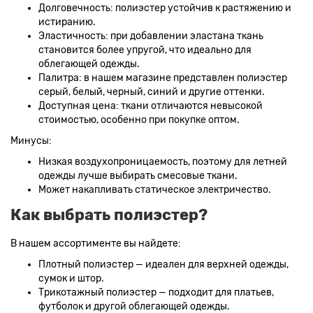
Долговечность: полиэстер устойчив к растяжению и
истиранию.
Эластичность: при добавлении эластана ткань
становится более упругой, что идеально для
облегающей одежды.
Палитра: в нашем магазине представлен полиэстер
серый, белый, черный, синий и другие оттенки.
Доступная цена: ткани отличаются невысокой
стоимостью, особенно при покупке оптом.
Минусы:
Низкая воздухопроницаемость, поэтому для летней
одежды лучше выбирать смесовые ткани.
Может накапливать статическое электричество.
Как выбрать полиэстер?
В нашем ассортименте вы найдете:
Плотный полиэстер — идеален для верхней одежды,
сумок и штор.
Трикотажный полиэстер — подходит для платьев,
футболок и другой облегающей одежды.