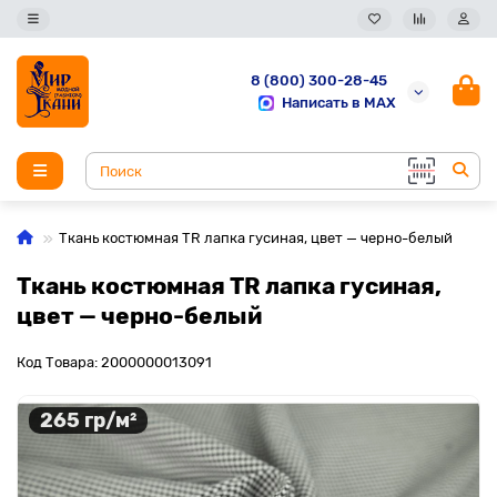
8 (800) 300-28-45
Написать в MAX
Ткань костюмная TR лапка гусиная, цвет — черно-белый
Ткань костюмная TR лапка гусиная,
цвет — черно-белый
Код Товара: 2000000013091
265 гр/м²