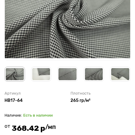
Артикул
Плотность
HB17-64
265 гр/м²
Есть в наличии
от
/мп
368.42 р