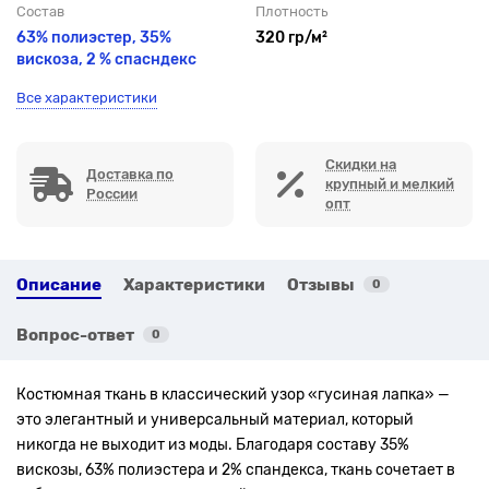
Состав
Плотность
63% полиэстер, 35%
320 гр/м²
вискоза, 2 % спасндекс
Все характеристики
Скидки на
Доставка по
крупный и мелкий
России
опт
Описание
Характеристики
Отзывы
0
Вопрос-ответ
0
Костюмная ткань в классический узор «гусиная лапка» —
это элегантный и универсальный материал, который
никогда не выходит из моды. Благодаря составу 35%
вискозы, 63% полиэстера и 2% спандекса, ткань сочетает в