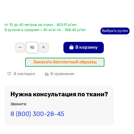
До рулона еще
от 10 до 40 метров на отрез - 403.91 р/мп
В рулоне в среднем = 40 м/кг по - 368.42 р/мп
Выбрать рулон
В корзину
Заказать бесплатный образец
В закладки
В сравнение
Нужна консультация по ткани?
Звоните:
8 (800) 300-28-45