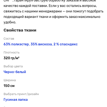
СНГ**, гарантируя быструю обработку заказов и высокое
качество каждой поставки. Если у вас остались вопросы,
свяжитесь с нашими менеджерами — они помогут подобрать
подходящий вариант ткани и оформить заказ максимально
удобно.
Свойства ткани
Состав
63% полиэстер, 35% вискоза, 2 % спасндекс
Плотность
320 гр/м²
Выбор цвета
Черно-белый
Ширина
150 см
Выбрать принт/дизайн
Гусиная лапка