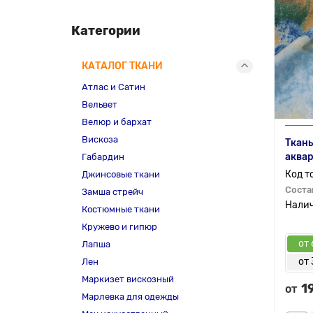
Категории
КАТАЛОГ ТКАНИ
Атлас и Сатин
Вельвет
Велюр и бархат
Вискоза
Ткань
аквар
Габардин
Джинсовые ткани
Соста
Замша стрейч
Костюмные ткани
Кружево и гипюр
от 
Лапша
от 
Лен
Маркизет вискозный
1
от
Марлевка для одежды