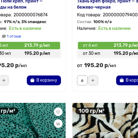
 Поли креп, принт —
Ткань креп фокро, принт — 
ды на белом
бежево-черная
2000000076874
2000000079400
в:
97% п/э, 3% спандекс
Состав:
100% п/э
Есть в наличии
Есть в наличии
1 отзыв
6 мп
213.79 р/мп
от 6 мп
213.79 р/м
30 мп
195.20 р/мп
от 30 мп
195.20 р/м
95.20 р
195.20 р
от
/мп
/мп
В корзину
В кор
 гр/м²
100 гр/м²