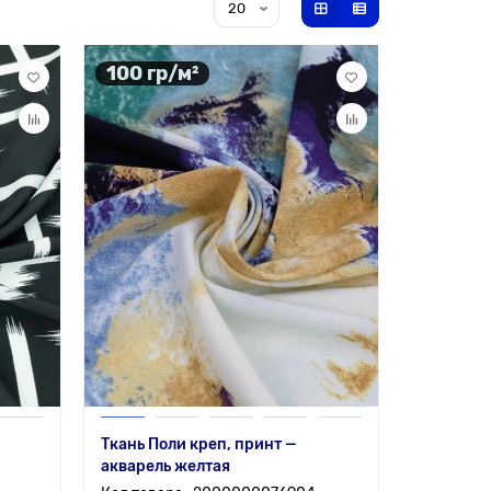
100 гр/м²
Ткань Поли креп, принт —
акварель желтая