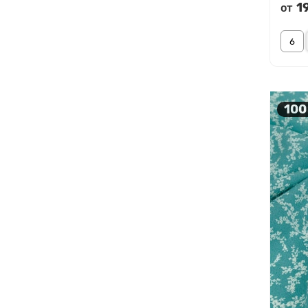
1
от
100