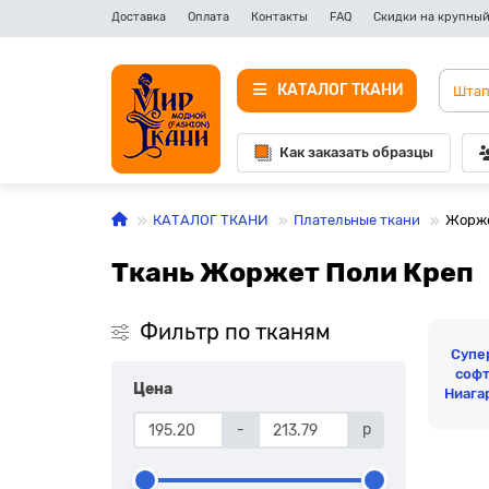
Доставка
Оплата
Контакты
FAQ
Скидки на крупный
КАТАЛОГ ТКАНИ
Как заказать образцы
КАТАЛОГ ТКАНИ
Плательные ткани
Жорже
Ткань Жоржет Поли Креп
Фильтр по тканям
Супе
соф
Цена
Ниага
-
р