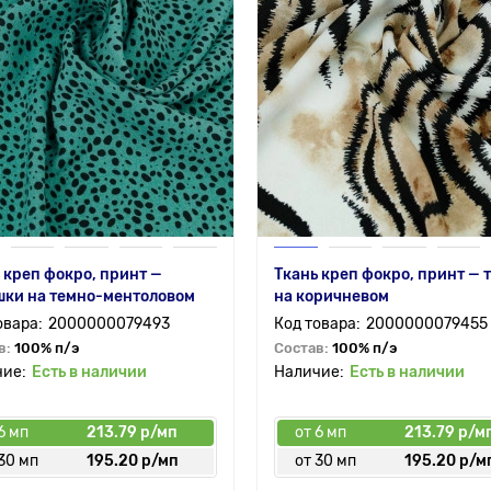
 креп фокро, принт —
Ткань креп фокро, принт — 
шки на темно-ментоловом
на коричневом
2000000079493
2000000079455
в:
100% п/э
Состав:
100% п/э
Есть в наличии
Есть в наличии
6 мп
213.79 р/мп
от 6 мп
213.79 р/м
30 мп
195.20 р/мп
от 30 мп
195.20 р/м