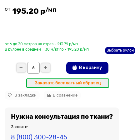
от
/мп
195.20 р
До рулона еще
от 6 до 30 метров на отрез - 213.79 р/мп
В рулоне в среднем = 30 м/кг по - 195.20 р/мп
Выбрать рулон
В корзину
Заказать бесплатный образец
В закладки
В сравнение
Нужна консультация по ткани?
Звоните:
8 (800) 300-28-45