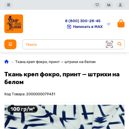
8 (800) 300-28-45
Написать в MAX
Ткань креп фокро, принт — штрихи на белом
Ткань креп фокро, принт — штрихи на
белом
Код Товара: 2000000079431
100 гр/м²