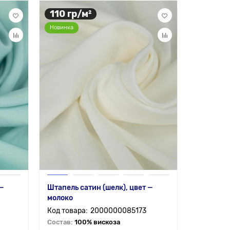
110 гр/м²
Новинка
 —
Штапель сатин (шелк), цвет —
молоко
2000000085173
Состав:
100% вискоза