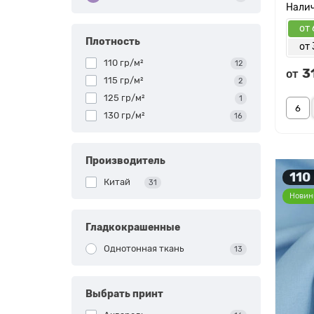
от 
Плотность
от 
110 гр/м²
12
3
от
115 гр/м²
2
125 гр/м²
1
130 гр/м²
16
Производитель
110
Китай
31
Новин
Гладкокрашенные
Однотонная ткань
13
Выбрать принт