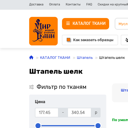
Доставка
Оплата
Контакты
FAQ
Скидки на крупный
КАТАЛОГ ТКАНИ
Как заказать образцы
КАТАЛОГ ТКАНИ
Штапель
Штапель шелк
Штапель шелк
Фильтр по тканям
Шта
Цена
-
р
По умо