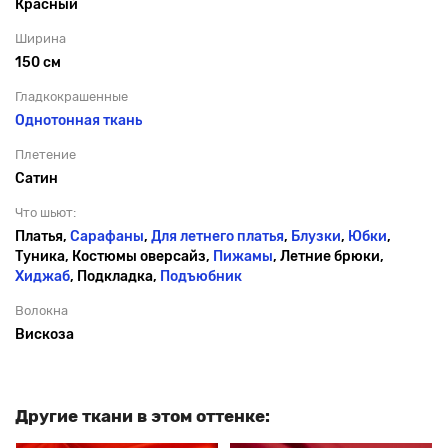
Красный
Ширина
150 см
Гладкокрашенные
Однотонная ткань
Плетение
Сатин
Что шьют:
Платья,
Сарафаны
,
Для летнего платья
,
Блузки
,
Юбки
,
Туника, Костюмы оверсайз,
Пижамы
, Летние брюки,
Хиджаб
, Подкладка,
Подъюбник
Волокна
Вискоза
Другие ткани в этом оттенке: