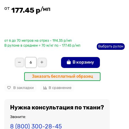
от
/мп
177.45 р
До рулона еще
от 6 до 70 метров на отрез - 194.35 р/мп
В рулоне в среднем = 70 м/кг по - 177.45 р/мп
Выбрать рулон
В корзину
Заказать бесплатный образец
В закладки
В сравнение
Нужна консультация по ткани?
Звоните:
8 (800) 300-28-45