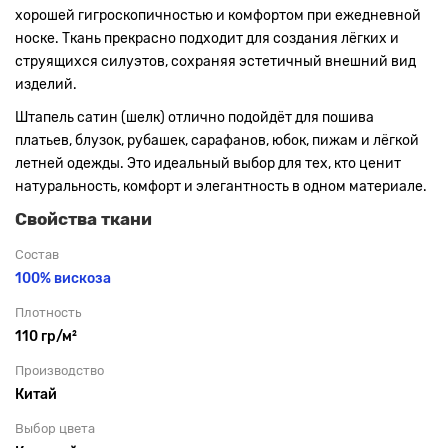
хорошей гигроскопичностью и комфортом при ежедневной
носке. Ткань прекрасно подходит для создания лёгких и
струящихся силуэтов, сохраняя эстетичный внешний вид
изделий.
Штапель сатин (шелк) отлично подойдёт для пошива
платьев, блузок, рубашек, сарафанов, юбок, пижам и лёгкой
летней одежды. Это идеальный выбор для тех, кто ценит
натуральность, комфорт и элегантность в одном материале.
Свойства ткани
Состав
100% вискоза
Плотность
110 гр/м²
Производство
Китай
Выбор цвета