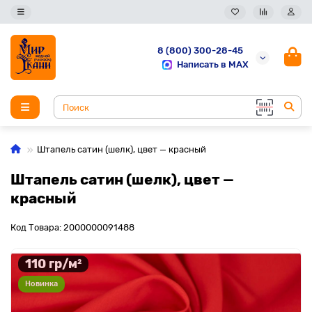
8 (800) 300-28-45
Написать в MAX
Штапель сатин (шелк), цвет — красный
Штапель сатин (шелк), цвет —
красный
Код Товара: 2000000091488
110 гр/м²
Новинка