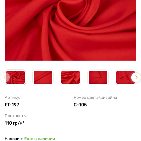
Артикул
Номер цвета/дизайна
FT-197
C-105
Плотность
110 гр/м²
Есть в наличии