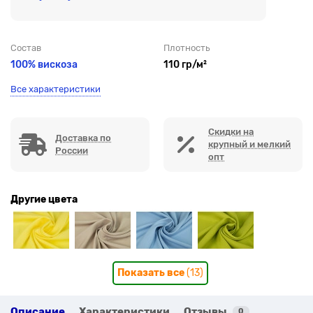
Состав
Плотность
100% вискоза
110 гр/м²
Все характеристики
Скидки на
Доставка по
крупный и мелкий
России
опт
Другие цвета
Показать все
(13)
Описание
Характеристики
Отзывы
0