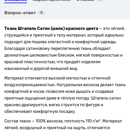
Вопрос-ответ
0
Ткань Штапель Сатин (шелк) красного цвета
— это лёгкий,
струящийся и приятный к телу материал, который идеально
подходит для пошива элегантной и комфортной одежды.
Благодаря сатиновому переплетению ткань обладает
деликатным шелковистым блеском, мягкой поверхностью и
красивой пластичностью, что придаёт изделиям
изысканный и дорогой внешний вид.
Материал отличается высокой мягкостью и отличной
воздухопроницаемостью. Натуральная вискоза делает ткань
комфортной в носке, позволяя коже дышать и создавая
приятные ощущения даже в тёплую погоду. Штапель сатин
красиво драпируется, мягко струится по фигуре и
обеспечивает комфортную посадку.
Состав ткани — 100% вискоза, плотность 110 г/м². Материал
лёгкий, воздушный и приятный на ощупь, отличается