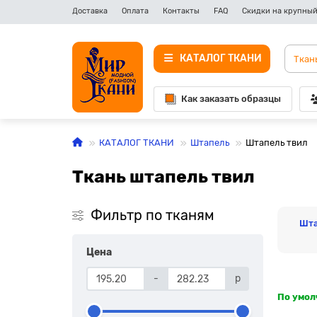
Доставка
Оплата
Контакты
FAQ
Скидки на крупный
КАТАЛОГ ТКАНИ
Как заказать образцы
КАТАЛОГ ТКАНИ
Штапель
Штапель твил
Ткань штапель твил
Фильтр по тканям
Шта
Цена
-
р
По умо