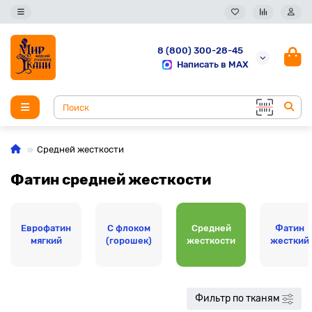
8 (800) 300-28-45
Написать в MAX
Средней жесткости
Фатин средней жесткости
Еврофатин
С флоком
Средней
Фатин
мягкий
(горошек)
жесткости
жесткий
Фильтр по тканям