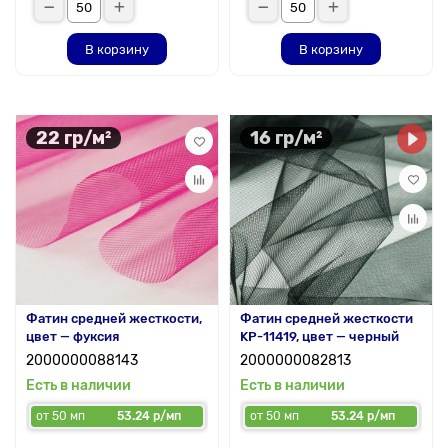
В корзину
В корзину
22 гр/м²
16 гр/м²
Фатин средней жесткости,
Фатин средней жесткости
цвет — фуксия
KP-11419, цвет — черный
2000000088143
2000000082813
Есть в наличии
Есть в наличии
от 50 мп
53.24 р/мп
от 50 мп
53.24 р/мп