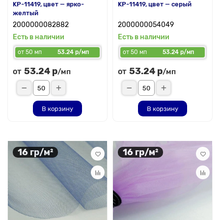
KP-11419, цвет — ярко-
KP-11419, цвет — серый
желтый
2000000082882
2000000054049
Есть в наличии
Есть в наличии
от 50 мп
53.24 р/мп
от 50 мп
53.24 р/мп
53.24 р
53.24 р
от
от
/мп
/мп
В корзину
В корзину
16 гр/м²
16 гр/м²