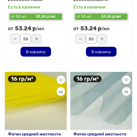
Есть в наличии
Есть в наличии
от 50 мп
53.24 р/мп
от 50 мп
53.24 р/мп
53.24 р
53.24 р
от
от
/мп
/мп
В корзину
В корзину
16 гр/м²
16 гр/м²
Фатин средней жесткости
Фатин средней жесткости