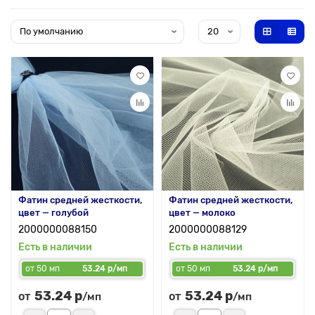
Фатин средней жесткости,
Фатин средней жесткости,
цвет — голубой
цвет — молоко
2000000088150
2000000088129
Есть в наличии
Есть в наличии
от 50 мп
53.24 р/мп
от 50 мп
53.24 р/мп
53.24 р
53.24 р
от
от
/мп
/мп