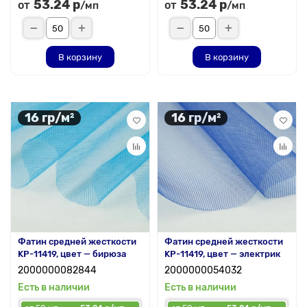
53.24 р
53.24 р
от
от
/мп
/мп
В корзину
В корзину
16 гр/м²
16 гр/м²
Фатин средней жесткости
Фатин средней жесткости
KP-11419, цвет — бирюза
KP-11419, цвет — электрик
2000000082844
2000000054032
Есть в наличии
Есть в наличии