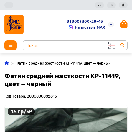
8 (800) 300-28-45
Написать в MAX
Фатин средней жесткости KP-11419, цвет — черный
Фатин средней жесткости KP-11419,
цвет — черный
Код Товара: 2000000082813
16 гр/м²