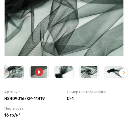
Артикул
Номер цвета/дизайна
Н2409016/KP-11419
C-1
Плотность
16 гр/м²