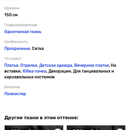
Ширина
150 см
Гладкокрашенные
Однотонная ткань
Особенность
Прозрачные
, Сетка
Что шьют:
Платья, Отделка, Детская одежда,
Вечерние платья
, На
вставки,
Юбка пачка
, Декорации, Для танцевальных и
карнавальных костюмов
Волокна
Полиэстер
Другие ткани в этом оттенке: