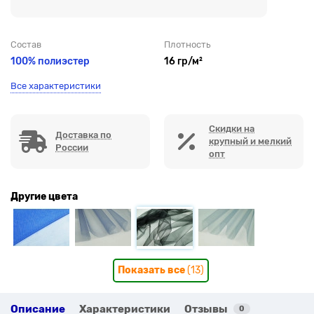
Состав
Плотность
100% полиэстер
16 гр/м²
Все характеристики
Скидки на
Доставка по
крупный и мелкий
России
опт
Другие цвета
Показать все
(13)
Описание
Характеристики
Отзывы
0