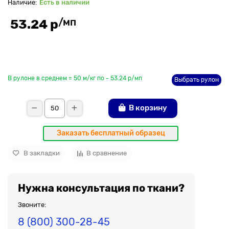
Есть в наличии
/мп
53.24 р
До рулона еще
В рулоне в среднем = 50 м/кг по - 53.24 р/мп
Выбрать рулон
В корзину
Заказать бесплатный образец
В закладки
В сравнение
Нужна консультация по ткани?
Звоните:
8 (800) 300-28-45