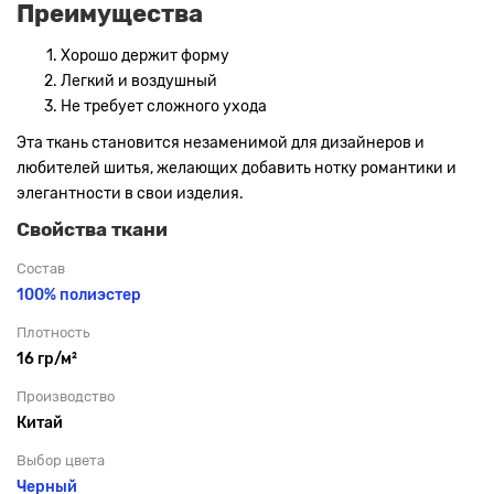
Преимущества
Хорошо держит форму
Легкий и воздушный
Не требует сложного ухода
Эта ткань становится незаменимой для дизайнеров и
любителей шитья, желающих добавить нотку романтики и
элегантности в свои изделия.
Свойства ткани
Состав
100% полиэстер
Плотность
16 гр/м²
Производство
Китай
Выбор цвета
Черный