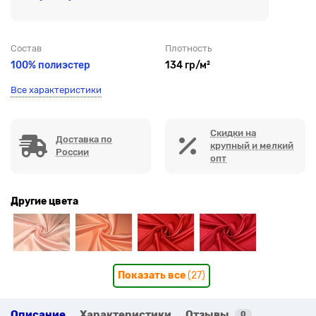
Состав
Плотность
100% полиэстер
134 гр/м²
Все характеристики
Скидки на
Доставка по
крупный и мелкий
России
опт
Другие цвета
Показать все
(27)
Описание
Характеристики
Отзывы
0