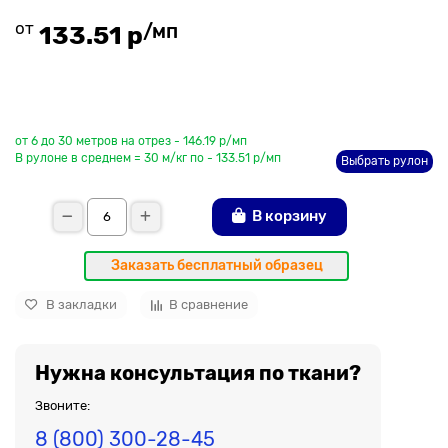
от
/мп
133.51 р
До рулона еще
от 6 до 30 метров на отрез - 146.19 р/мп
В рулоне в среднем = 30 м/кг по - 133.51 р/мп
Выбрать рулон
В корзину
Заказать бесплатный образец
В закладки
В сравнение
Нужна консультация по ткани?
Звоните:
8 (800) 300-28-45