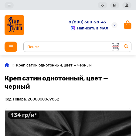
8 (800) 300-28-45
Написать в MAX
Креп сатин однотонный, цвет — черный
Креп сатин однотонный, цвет —
черный
Код Товара: 2000000069852
134 гр/м²