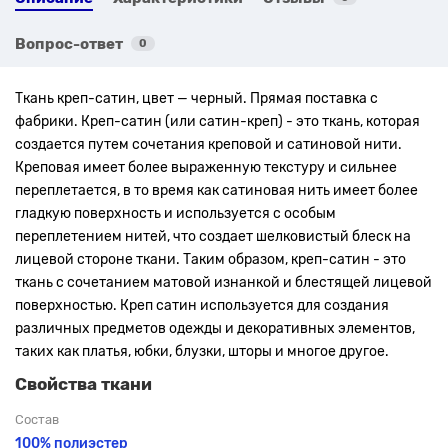
Вопрос-ответ
0
Ткань креп-сатин, цвет — черный. Прямая поставка с
фабрики. Креп-сатин (или сатин-креп) - это ткань, которая
создается путем сочетания креповой и сатиновой нити.
Креповая имеет более выраженную текстуру и сильнее
переплетается, в то время как сатиновая нить имеет более
гладкую поверхность и используется с особым
переплетением нитей, что создает шелковистый блеск на
лицевой стороне ткани. Таким образом, креп-сатин - это
ткань с сочетанием матовой изнанкой и блестящей лицевой
поверхностью. Креп сатин используется для создания
различных предметов одежды и декоративных элементов,
таких как платья, юбки, блузки, шторы и многое другое.
Свойства ткани
Состав
100% полиэстер