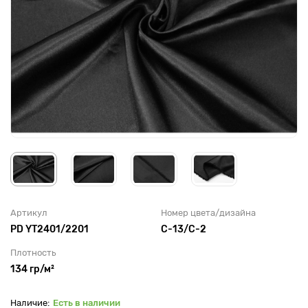
Артикул
Номер цвета/дизайна
PD YT2401/2201
C-13/C-2
Плотность
134 гр/м²
Есть в наличии