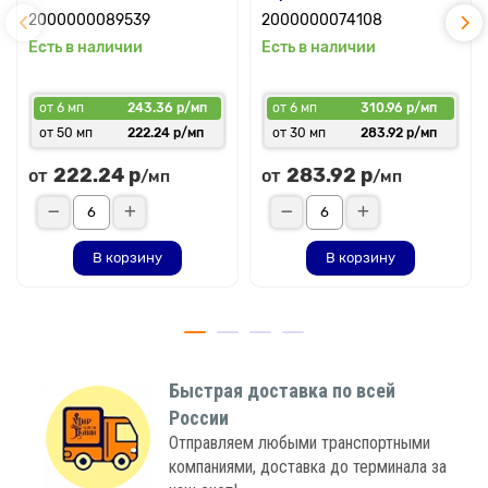
2000000089539
2000000074108
Есть в наличии
Есть в наличии
от 6 мп
243.36 р/мп
от 6 мп
310.96 р/мп
от 50 мп
222.24 р/мп
от 30 мп
283.92 р/мп
222.24 р
283.92 р
от
от
/мп
/мп
В корзину
В корзину
Быстрая доставка по всей
России
Отправляем любыми транспортными
компаниями, доставка до терминала за