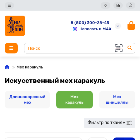
8 (800) 300-28-45
Написать в MAX
Мех каракуль
Искусственный мех каракуль
Длинноворсовый
Мех
Мех
мех
каракуль
шиншиллы
Фильтр по тканям