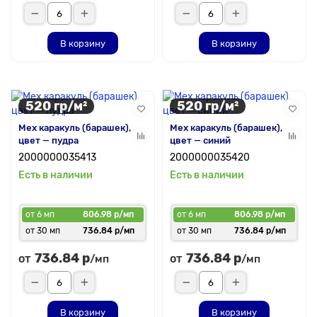
В корзину
В корзину
520 гр/м²
520 гр/м²
Мех каракуль (барашек),
Мех каракуль (барашек),
цвет — пудра
цвет — синий
2000000035413
2000000035420
Есть в наличии
Есть в наличии
от 6 мп
806.98 р/мп
от 6 мп
806.98 р/мп
от 30 мп
736.84 р/мп
от 30 мп
736.84 р/мп
736.84 р
736.84 р
от
от
/мп
/мп
В корзину
В корзину