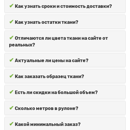
✔
Как узнать сроки и стоимость доставки?
✔
Как узнать остатки ткани?
✔
Отличаются ли цвета ткани на сайте от
реальных?
✔
Актуальные ли цены на сайте?
✔
Как заказать образец ткани?
✔
Есть ли скидки на большой объем?
✔
Сколько метров в рулоне?
✔
Какой минимальный заказ?