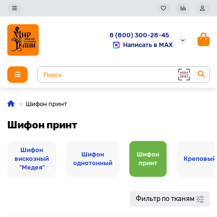
8 (800) 300-28-45
Написать в MAX
Шифон принт
Шифон принт
Шифон
Шифон
Шифон
вискозный
Креповый
однотонный
принт
"Медея"
Фильтр по тканям