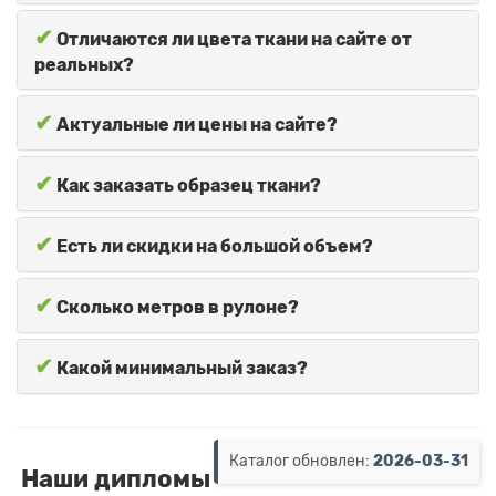
✔
Отличаются ли цвета ткани на сайте от
реальных?
✔
Актуальные ли цены на сайте?
✔
Как заказать образец ткани?
✔
Есть ли скидки на большой объем?
✔
Сколько метров в рулоне?
✔
Какой минимальный заказ?
Каталог обновлен:
2026-03-31
Наши дипломы