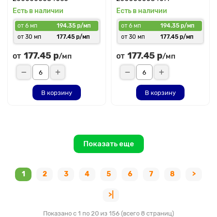
Есть в наличии
Есть в наличии
от 6 мп
194.35 р/мп
от 6 мп
194.35 р/мп
от 30 мп
177.45 р/мп
от 30 мп
177.45 р/мп
177.45 р
177.45 р
от
от
/мп
/мп
В корзину
В корзину
Показать еще
1
2
3
4
5
6
7
8
>
>|
Показано с 1 по 20 из 156 (всего 8 страниц)