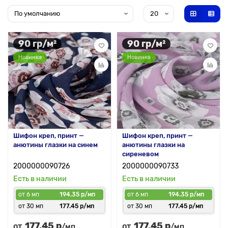
90 гр/м²
90 гр/м²
Новинка
Новинка
Шифон креп, принт —
Шифон креп, принт —
анютины глазки на синем
анютины глазки на
сиреневом
2000000090726
2000000090733
Есть в наличии
Есть в наличии
от 6 мп
194.35 р/мп
от 6 мп
194.35 р/мп
от 30 мп
177.45 р/мп
от 30 мп
177.45 р/мп
177.45 р
177.45 р
от
от
/мп
/мп