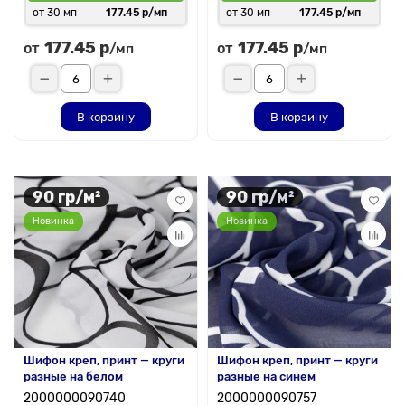
от 30 мп
177.45 р/мп
от 30 мп
177.45 р/мп
177.45 р
177.45 р
от
от
/мп
/мп
В корзину
В корзину
90 гр/м²
90 гр/м²
Новинка
Новинка
Шифон креп, принт — круги
Шифон креп, принт — круги
разные на белом
разные на синем
2000000090740
2000000090757