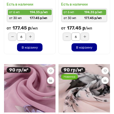
Есть в наличии
Есть в наличии
от 6 мп
194.35 р/мп
от 6 мп
194.35 р/мп
от 30 мп
177.45 р/мп
от 30 мп
177.45 р/мп
177.45 р
177.45 р
от
от
/мп
/мп
В корзину
В корзину
90 гр/м²
90 гр/м²
Новинка