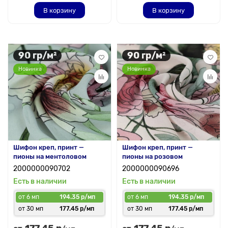
В корзину
В корзину
90 гр/м²
90 гр/м²
Новинка
Новинка
Шифон креп, принт —
Шифон креп, принт —
пионы на ментоловом
пионы на розовом
2000000090702
2000000090696
Есть в наличии
Есть в наличии
от 6 мп
194.35 р/мп
от 6 мп
194.35 р/мп
от 30 мп
177.45 р/мп
от 30 мп
177.45 р/мп