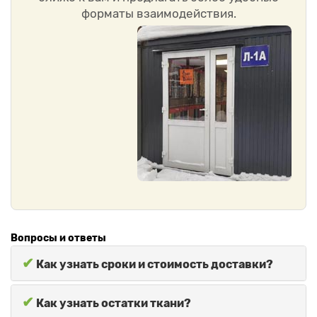
форматы взаимодействия.
Вопросы и ответы
✔
Как узнать сроки и стоимость доставки?
✔
Как узнать остатки ткани?