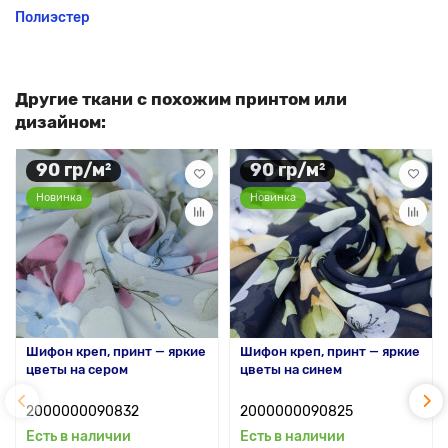
Полиэстер
Другие ткани с похожим принтом или
дизайном:
90 гр/м²
90 гр/м²
Новинка
Новинка
Шифон креп, принт — яркие
Шифон креп, принт — яркие
цветы на сером
цветы на синем
2000000090832
2000000090825
Есть в наличии
Есть в наличии