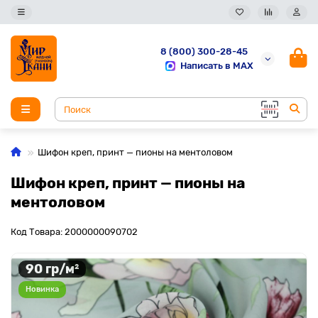
8 (800) 300-28-45
Написать в MAX
Шифон креп, принт — пионы на ментоловом
Шифон креп, принт — пионы на
ментоловом
Код Товара: 2000000090702
90 гр/м²
Новинка