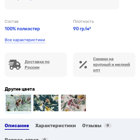
Состав
Плотность
100% полиэстер
90 гр/м²
Все характеристики
Скидки на
Доставка по
крупный и мелкий
России
опт
Другие цвета
Описание
Характеристики
Отзывы
0
Вопрос-ответ
0