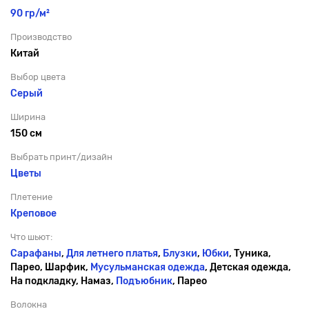
90 гр/м²
Производство
Китай
Выбор цвета
Серый
Ширина
150 см
Выбрать принт/дизайн
Цветы
Плетение
Креповое
Что шьют:
Сарафаны
,
Для летнего платья
,
Блузки
,
Юбки
, Туника,
Парео, Шарфик,
Мусульманская одежда
, Детская одежда,
На подкладку, Намаз,
Подъюбник
, Парео
Волокна