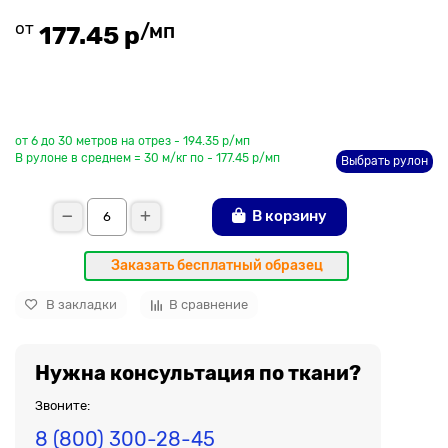
от
/мп
177.45 р
До рулона еще
от 6 до 30 метров на отрез - 194.35 р/мп
В рулоне в среднем = 30 м/кг по - 177.45 р/мп
Выбрать рулон
В корзину
Заказать бесплатный образец
В закладки
В сравнение
Нужна консультация по ткани?
Звоните:
8 (800) 300-28-45