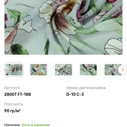
Артикул
Номер цвета/дизайна
2800T FT-188
D-10 C-3
Плотность
90 гр/м²
Есть в наличии