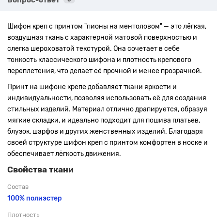
Шифон креп с принтом "пионы на ментоловом" — это лёгкая,
воздушная ткань с характерной матовой поверхностью и
слегка шероховатой текстурой. Она сочетает в себе
тонкость классического шифона и плотность крепового
переплетения, что делает её прочной и менее прозрачной.
Принт на шифоне крепе добавляет ткани яркости и
индивидуальности, позволяя использовать её для создания
стильных изделий. Материал отлично драпируется, образуя
мягкие складки, и идеально подходит для пошива платьев,
блузок, шарфов и других женственных изделий. Благодаря
своей структуре шифон креп с принтом комфортен в носке и
обеспечивает лёгкость движения.
Свойства ткани
Состав
100% полиэстер
Плотность