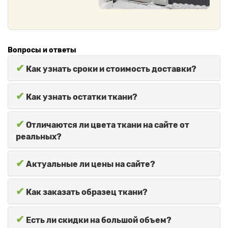
Вопросы и ответы
✔
Как узнать сроки и стоимость доставки?
✔
Как узнать остатки ткани?
✔
Отличаются ли цвета ткани на сайте от
реальных?
✔
Актуальные ли цены на сайте?
✔
Как заказать образец ткани?
✔
Есть ли скидки на большой объем?