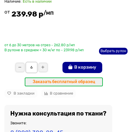
Есть в наличии
от
/мп
239.98 р
До рулона еще
от 6 до 30 метров на отрез - 262.80 р/мп
В рулоне в среднем = 30 м/кг по - 239.98 р/мп
Выбрать рулон
В корзину
Заказать бесплатный образец
В закладки
В сравнение
Нужна консультация по ткани?
Звоните: