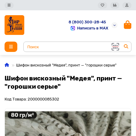
8 (800) 300-28-45
Написать в MAX
Шифон вискозный "Медея", принт — "горошки серые"
Шифон вискозный "Медея", принт —
"горошки серые"
Код Товара: 2000000085302
80 гр/м²