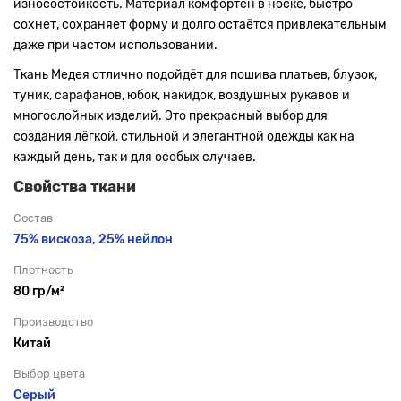
износостойкость. Материал комфортен в носке, быстро
сохнет, сохраняет форму и долго остаётся привлекательным
даже при частом использовании.
Ткань Медея отлично подойдёт для пошива платьев, блузок,
туник, сарафанов, юбок, накидок, воздушных рукавов и
многослойных изделий. Это прекрасный выбор для
создания лёгкой, стильной и элегантной одежды как на
каждый день, так и для особых случаев.
Свойства ткани
Состав
75% вискоза, 25% нейлон
Плотность
80 гр/м²
Производство
Китай
Выбор цвета
Серый