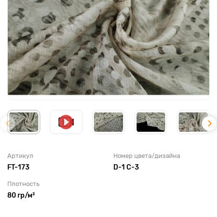
Артикул
Номер цвета/дизайна
FT-173
D-1 C-3
Плотность
80 гр/м²