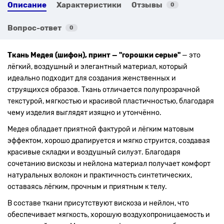
Описание
Характеристики
Отзывы
0
Вопрос-ответ
0
Ткань Медея (шифон), принт — "горошки серые"
— это
лёгкий, воздушный и элегантный материал, который
идеально подходит для создания женственных и
струящихся образов. Ткань отличается полупрозрачной
текстурой, мягкостью и красивой пластичностью, благодаря
чему изделия выглядят изящно и утончённо.
Медея обладает приятной фактурой и лёгким матовым
эффектом, хорошо драпируется и мягко струится, создавая
красивые складки и воздушный силуэт. Благодаря
сочетанию вискозы и нейлона материал получает комфорт
натуральных волокон и практичность синтетических,
оставаясь лёгким, прочным и приятным к телу.
В составе ткани присутствуют вискоза и нейлон, что
обеспечивает мягкость, хорошую воздухопроницаемость и