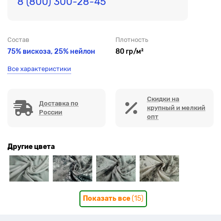
8 (800) 300-28-45
Состав
Плотность
75% вискоза, 25% нейлон
80 гр/м²
Все характеристики
Скидки на
Доставка по
крупный и мелкий
России
опт
Другие цвета
Показать все
(15)