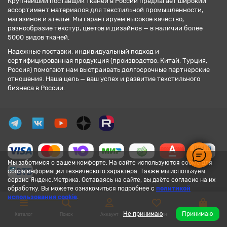
Крупнейший поставщик тканей в России предлагает широкий
ассортимент материалов для текстильной промышленности,
магазинов и ателье. Мы гарантируем высокое качество,
разнообразие текстур, цветов и дизайнов — в наличии более
5000 видов тканей.
Надежные поставки, индивидуальный подход и
сертифицированная продукция (производство: Китай, Турция,
Россия) помогают нам выстраивать долгосрочные партнерские
отношения. Наша цель — ваш успех и развитие текстильного
бизнеса в России.
Мы заботимся о вашем комфорте. На сайте используются cookie для
сбора информации технического характера. Также мы используем
сервис Яндекс.Метрика. Оставаясь на сайте, вы даёте согласие на их
обработку. Вы можете ознакомиться подробнее с
политикой
использования cookie
.
Не принимаю
Принимаю
Каталог
Поиск
Аккаунт
Закладки
Корзина