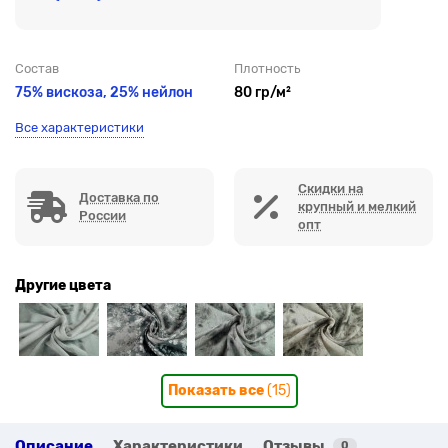
Состав
Плотность
75% вискоза, 25% нейлон
80 гр/м²
Все характеристики
Скидки на
Доставка по
крупный и мелкий
России
опт
Другие цвета
Показать все
(15)
Описание
Характеристики
Отзывы
0