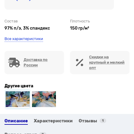
Состав
Плотность
97% п/э, 3% спандекс
150 гр/м²
Все характеристики
Скидки на
Доставка по
крупный и мелкий
России
опт
Другие цвета
Описание
Характеристики
Отзывы
1