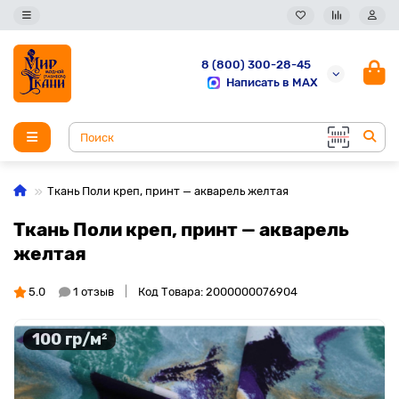
8 (800) 300-28-45
Написать в MAX
Ткань Поли креп, принт — акварель желтая
Ткань Поли креп, принт — акварель
желтая
5.0
1 отзыв
Код Товара: 2000000076904
100 гр/м²