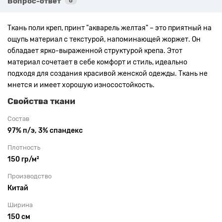
Вопрос-ответ
0
Ткань поли креп, принт "акварель желтая" – это приятный на
ощупь материал с текстурой, напоминающей жоржет. Он
обладает ярко-выраженной структурой крепа. Этот
материал сочетает в себе комфорт и стиль, идеально
подходя для создания красивой женской одежды. Ткань не
мнется и имеет хорошую износостойкость.
Свойства ткани
Состав
97% п/э, 3% спандекс
Плотность
150 гр/м²
Производство
Китай
Ширина
150 см