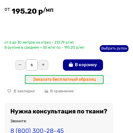
от
/мп
195.20 р
До рулона еще
от 6 до 30 метров на отрез - 213.79 р/мп
В рулоне в среднем = 30 м/кг по - 195.20 р/мп
Выбрать рулон
В корзину
Заказать бесплатный образец
В закладки
В сравнение
Нужна консультация по ткани?
Звоните:
8 (800) 300-28-45