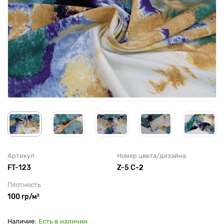
Артикул
Номер цвета/дизайна
FT-123
Z-5 C-2
Плотность
100 гр/м²
Есть в наличии