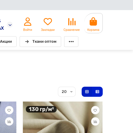
5
AX
Войти
Закладки
Сравнение
Корзина
Акции
Ткани оптом
130 гр/м²