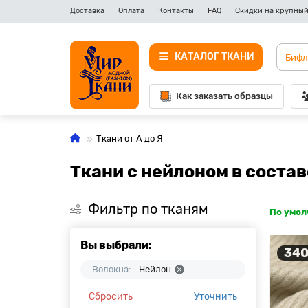
Доставка
Оплата
Контакты
FAQ
Скидки на крупный
КАТАЛОГ ТКАНИ
Как заказать образцы
Ткани от А до Я
Ткани с нейлоном в состав
Фильтр по тканям
По умо
Вы выбрали:
340
Волокна:
Нейлон
Сбросить
Уточнить