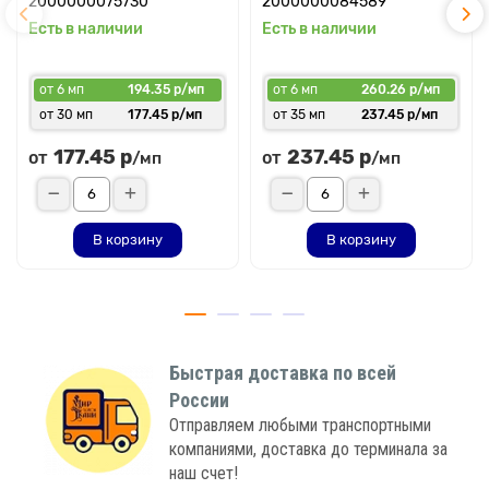
2000000075730
2000000084589
Есть в наличии
Есть в наличии
от 6 мп
194.35 р/мп
от 6 мп
260.26 р/мп
от 30 мп
177.45 р/мп
от 35 мп
237.45 р/мп
177.45 р
237.45 р
от
от
/мп
/мп
В корзину
В корзину
Быстрая доставка по всей
России
Отправляем любыми транспортными
компаниями, доставка до терминала за
наш счет!