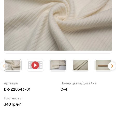
Артикул
Номер цвета/дизайна
DR-220543-01
С-4
Плотность
340 гр/м²