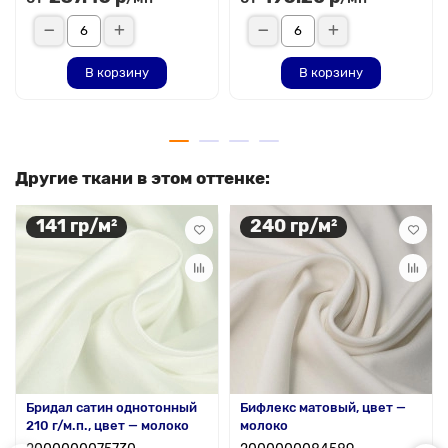
В корзину
В корзину
Другие ткани в этом оттенке:
141 гр/м²
240 гр/м²
Бридал сатин однотонный
Бифлекс матовый, цвет —
210 г/м.п., цвет — молоко
молоко