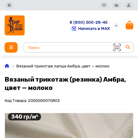
8 (800) 300-28-45
Написать в MAX
Вязаный трикотаж лапша Амбра, цвет — молоко
Вязаный трикотаж (резинка) Амбра,
цвет — молоко
Код Товара: 2000000070803
340 гр/м²