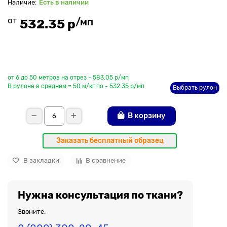
Есть в наличии
от
/мп
532.35 р
До рулона еще
от 6 до 50 метров на отрез - 583.05 р/мп
В рулоне в среднем = 50 м/кг по - 532.35 р/мп
Выбрать рулон
В корзину
Заказать бесплатный образец
В закладки
В сравнение
Нужна консультация по ткани?
Звоните: