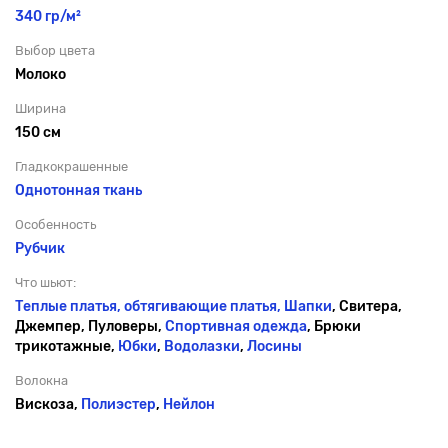
340 гр/м²
Выбор цвета
Молоко
Ширина
150 см
Гладкокрашенные
Однотонная ткань
Особенность
Рубчик
Что шьют:
Теплые платья, обтягивающие платья,
Шапки
, Свитера,
Джемпер, Пуловеры,
Спортивная одежда
, Брюки
трикотажные,
Юбки
,
Водолазки
,
Лосины
Волокна
Вискоза,
Полиэстер
,
Нейлон