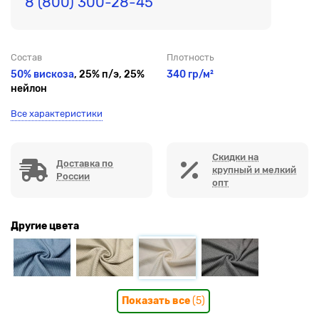
8 (800) 300-28-45
Состав
Плотность
50% вискоза
, 25% п/э, 25%
340 гр/м²
нейлон
Все характеристики
Скидки на
Доставка по
крупный и мелкий
России
опт
Другие цвета
Показать все
(5)