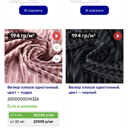
В корзину
В корзину
194 гр/м²
194 гр/м²
Велюр плиссе однотонный,
Велюр плиссе однотонный,
цвет — пудра
цвет — черный
2000000014326
Есть в наличии
от 6 мп
262.80 р/мп
от 30 мп
239.98 р/мп