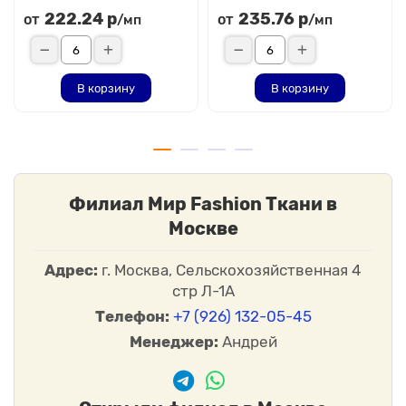
222.24 р
235.76 р
от
от
/мп
/мп
В корзину
В корзину
Филиал Мир Fashion Ткани в
Москве
Адрес:
г. Москва, Сельскохозяйственная 4
стр Л-1А
Телефон:
+7 (926) 132-05-45
Менеджер:
Андрей