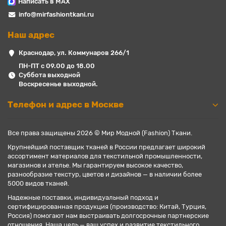
Написать в MAX
info@mirfashiontkani.ru
Наш адрес
Краснодар, ул. Коммунаров 266/1
ПН-ПТ с 09.00 до 18.00
Суббота выходной
Воскресенье выходной.
Телефон и адрес в Москве
Все права защищены 2026 © Мир Модной (Fashion) Ткани.
Крупнейший поставщик тканей в России предлагает широкий
ассортимент материалов для текстильной промышленности,
магазинов и ателье. Мы гарантируем высокое качество,
разнообразие текстур, цветов и дизайнов — в наличии более
5000 видов тканей.
Надежные поставки, индивидуальный подход и
сертифицированная продукция (производство: Китай, Турция,
Россия) помогают нам выстраивать долгосрочные партнерские
отношения. Наша цель — ваш успех и развитие текстильного