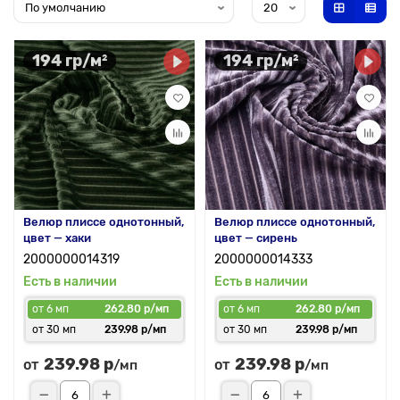
194 гр/м²
194 гр/м²
Велюр плиссе однотонный,
Велюр плиссе однотонный,
цвет — хаки
цвет — сирень
2000000014319
2000000014333
Есть в наличии
Есть в наличии
от 6 мп
262.80 р/мп
от 6 мп
262.80 р/мп
от 30 мп
239.98 р/мп
от 30 мп
239.98 р/мп
239.98 р
239.98 р
от
от
/мп
/мп