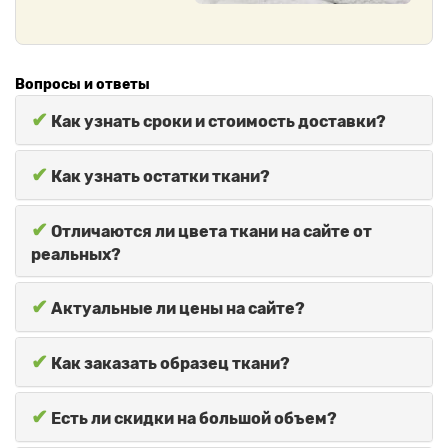
Вопросы и ответы
✔
Как узнать сроки и стоимость доставки?
✔
Как узнать остатки ткани?
✔
Отличаются ли цвета ткани на сайте от
реальных?
✔
Актуальные ли цены на сайте?
✔
Как заказать образец ткани?
✔
Есть ли скидки на большой объем?