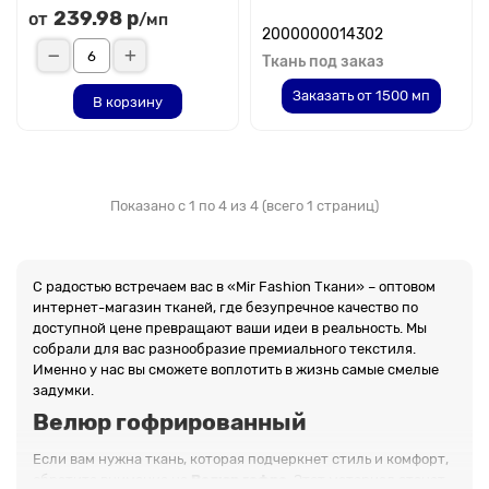
239.98 р
от
/мп
2000000014302
Ткань под заказ
Заказать от 1500 мп
В корзину
Показано с 1 по 4 из 4 (всего 1 страниц)
С радостью встречаем вас в «Mir Fashion Ткани» – оптовом
интернет-магазин тканей, где безупречное качество по
доступной цене превращают ваши идеи в реальность. Мы
собрали для вас разнообразие премиального текстиля.
Именно у нас вы сможете воплотить в жизнь самые смелые
задумки.
Велюр гофрированный
Если вам нужна ткань, которая подчеркнет стиль и комфорт,
обратите внимание на
Велюр гофре
. Этот материал станет