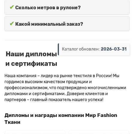
✔
Сколько метров в рулоне?
✔
Какой минимальный заказ?
Каталог обновлен:
2026-03-31
Наши дипломы
и сертификаты
Наша компания – лидер на рынке текстиля в России! Мы
гордимся высоким качеством продукции и
профессионализмом, что подтверждено многочисленными
дипломами и сертификатами. Доверие клиентов и
партнеров – главный показатель нашего успеха!
Дипломы и награды компании Мир Fashion
Ткани