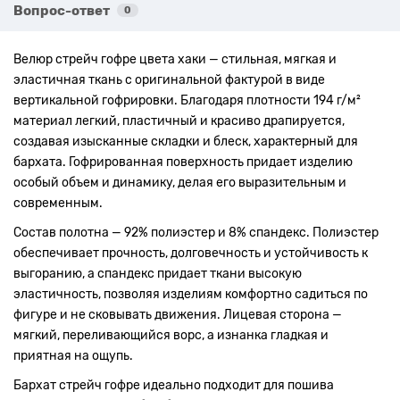
Вопрос-ответ
0
Велюр стрейч гофре цвета хаки — стильная, мягкая и
эластичная ткань с оригинальной фактурой в виде
вертикальной гофрировки. Благодаря плотности 194 г/м²
материал легкий, пластичный и красиво драпируется,
создавая изысканные складки и блеск, характерный для
бархата. Гофрированная поверхность придает изделию
особый объем и динамику, делая его выразительным и
современным.
Состав полотна — 92% полиэстер и 8% спандекс. Полиэстер
обеспечивает прочность, долговечность и устойчивость к
выгоранию, а спандекс придает ткани высокую
эластичность, позволяя изделиям комфортно садиться по
фигуре и не сковывать движения. Лицевая сторона —
мягкий, переливающийся ворс, а изнанка гладкая и
приятная на ощупь.
Бархат стрейч гофре идеально подходит для пошива