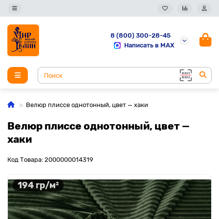
8 (800) 300-28-45
Написать в MAX
Велюр плиссе однотонный, цвет — хаки
Велюр плиссе однотонный, цвет —
хаки
Код Товара: 2000000014319
194 гр/м²