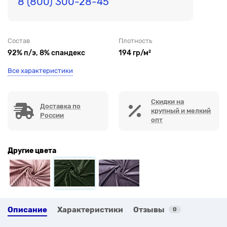
8 (800) 300-28-45
Состав
Плотность
92% п/э, 8% спандекс
194 гр/м²
Все характеристики
Скидки на
Доставка по
крупный и мелкий
России
опт
Другие цвета
Описание
Характеристики
Отзывы
0