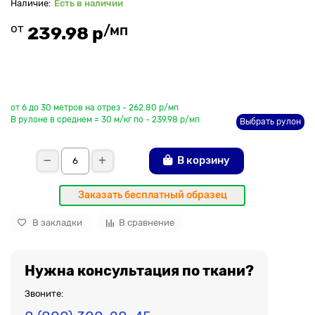
Есть в наличии
от
/мп
239.98 р
До рулона еще
от 6 до 30 метров на отрез - 262.80 р/мп
В рулоне в среднем = 30 м/кг по - 239.98 р/мп
Выбрать рулон
В корзину
Заказать бесплатный образец
В закладки
В сравнение
Нужна консультация по ткани?
Звоните: