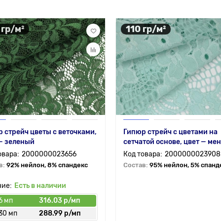
 гр/м²
110 гр/м²
 стрейч цветы с веточками,
Гипюр стрейч с цветами на
— зеленый
сетчатой основе, цвет — ме
2000000023656
2000000023908
в:
92% нейлон, 8% спандекс
Состав:
95% нейлон, 5% спанд
Есть в наличии
6 мп
316.03 р/мп
30 мп
288.99 р/мп