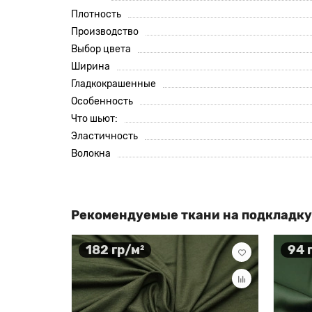
Плотность
Производство
Выбор цвета
Ширина
Гладкокрашенные
Особенность
Что шьют:
Эластичность
Волокна
Рекомендуемые ткани на подкладку
182 гр/м²
94 