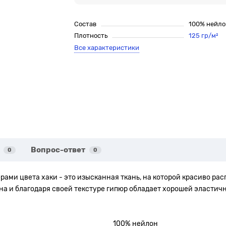
Состав
100% нейло
Плотность
125 гр/м²
Все характеристики
Вопрос-ответ
0
0
ми цвета хаки - это изысканная ткань, на которой красиво ра
на и благодаря своей текстуре гипюр обладает хорошей эластич
100% нейлон