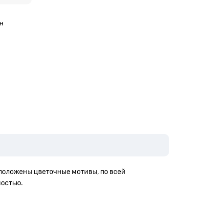
н
сположены цветочные мотивы, по всей
ностью.