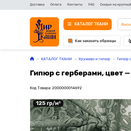
Доставка
Оплата
Контакты
FAQ
Скидки на крупный
КАТАЛОГ ТКАНИ
Как заказать образцы
КАТАЛОГ ТКАНИ
Кружево и гипюр
Гипюр 
Гипюр с герберами, цвет —
Код Товара: 2000000014692
125 гр/м²