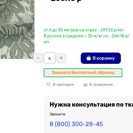
До рулона еще
от 6 до 30 метров на отрез - 291.53 р/мп
В рулоне в среднем = 30 м/кг по - 266.18 р/
мп
В корзину
Заказать бесплатный образец
В закладки
В сравнение
Нужна консультация по тк
Звоните:
8 (800) 300-28-45