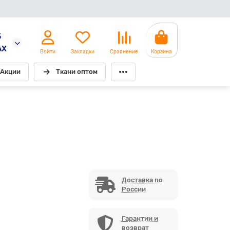
5
AX
Войти
Закладки
Сравнение
Корзина
Акции
Ткани оптом
Доставка по
России
Гарантии и
возврат