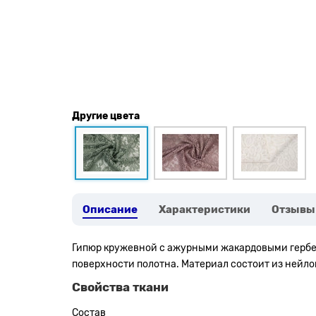
Другие цвета
Описание
Характеристики
Отзывы
Гипюр кружевной с ажурными жакардовыми гербера
поверхности полотна. Материал состоит из нейло
Свойства ткани
Состав