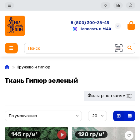
8 (800) 300-28-45
Написать в MAX
Кружево и гипюр
Ткань Гипюр зеленый
Фильтр по тканям
145 гр/м²
120 гр/м²