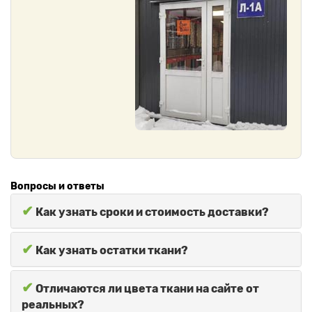
Вопросы и ответы
✔
Как узнать сроки и стоимость доставки?
✔
Как узнать остатки ткани?
✔
Отличаются ли цвета ткани на сайте от
реальных?