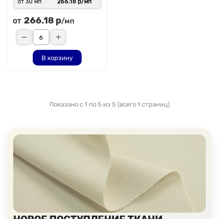
от 30 мп
266.18 р/мп
266.18 р
от
/мп
В корзину
Показано с 1 по 5 из 5 (всего 1 страниц)