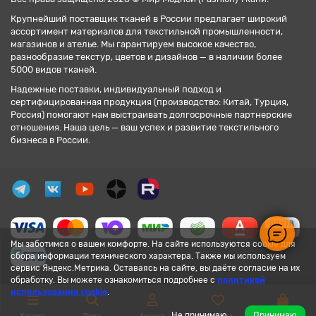
Крупнейший поставщик тканей в России предлагает широкий
ассортимент материалов для текстильной промышленности,
магазинов и ателье. Мы гарантируем высокое качество,
разнообразие текстур, цветов и дизайнов — в наличии более
5000 видов тканей.
Надежные поставки, индивидуальный подход и
сертифицированная продукция (производство: Китай, Турция,
Россия) помогают нам выстраивать долгосрочные партнерские
отношения. Наша цель — ваш успех и развитие текстильного
бизнеса в России.
Мы заботимся о вашем комфорте. На сайте используются cookie для
сбора информации технического характера. Также мы используем
сервис Яндекс.Метрика. Оставаясь на сайте, вы даёте согласие на их
обработку. Вы можете ознакомиться подробнее с
политикой
использования cookie
.
Не принимаю
Принимаю
Каталог
Поиск
Аккаунт
Закладки
Корзина