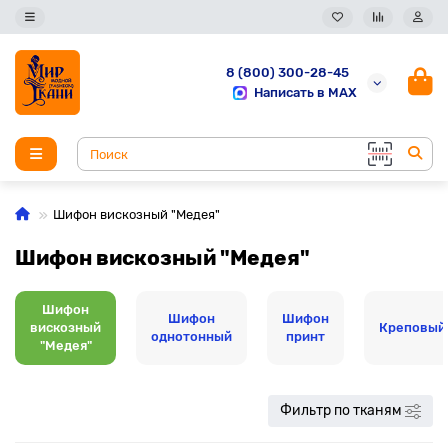
8 (800) 300-28-45
Написать в MAX
Шифон вискозный "Медея"
Шифон вискозный "Медея"
Шифон
Шифон
Шифон
вискозный
Креповый
однотонный
принт
"Медея"
Фильтр по тканям