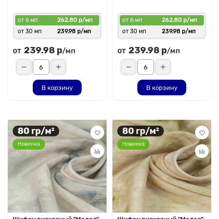
от 6 мп
262.80 р/мп
от 6 мп
262.80 р/мп
от 30 мп
239.98 р/мп
от 30 мп
239.98 р/мп
239.98 р
239.98 р
от
от
/мп
/мп
В корзину
В корзину
80 гр/м²
80 гр/м²
Новинка
Новинка