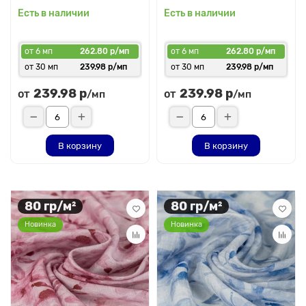
Есть в наличии
Есть в наличии
от 6 мп
262.80 р/мп
от 6 мп
262.80 р/мп
от 30 мп
239.98 р/мп
от 30 мп
239.98 р/мп
239.98 р
239.98 р
от
от
/мп
/мп
В корзину
В корзину
80 гр/м²
80 гр/м²
Новинка
Новинка