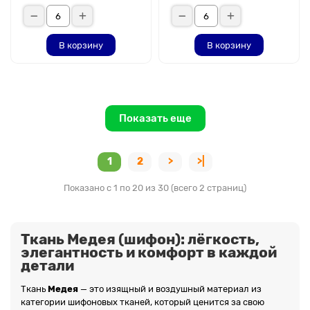
В корзину
В корзину
Показать еще
1
2
>
>|
Показано с 1 по 20 из 30 (всего 2 страниц)
Ткань Медея (шифон): лёгкость,
элегантность и комфорт в каждой
детали
Ткань
Медея
— это изящный и воздушный материал из
категории шифоновых тканей, который ценится за свою