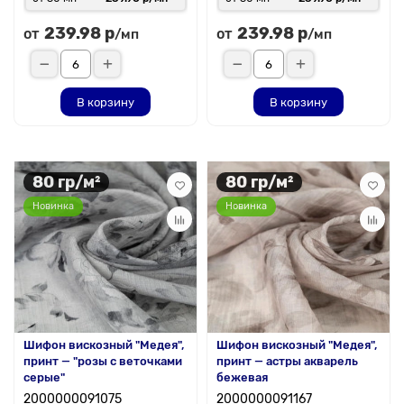
239.98 р
239.98 р
от
от
/мп
/мп
В корзину
В корзину
80 гр/м²
80 гр/м²
Новинка
Новинка
Шифон вискозный "Медея",
Шифон вискозный "Медея",
принт — "розы с веточками
принт — астры акварель
серые"
бежевая
2000000091075
2000000091167