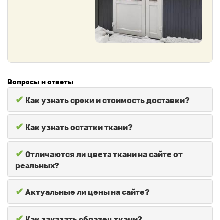
Вопросы и ответы
✔
Как узнать сроки и стоимость доставки?
✔
Как узнать остатки ткани?
✔
Отличаются ли цвета ткани на сайте от
реальных?
✔
Актуальные ли цены на сайте?
✔
Как заказать образец ткани?