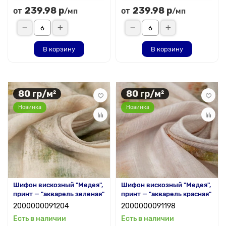
239.98 р
239.98 р
от
от
/мп
/мп
В корзину
В корзину
80 гр/м²
80 гр/м²
Новинка
Новинка
Шифон вискозный "Медея",
Шифон вискозный "Медея",
принт — "акварель зеленая"
принт — "акварель красная"
2000000091204
2000000091198
Есть в наличии
Есть в наличии