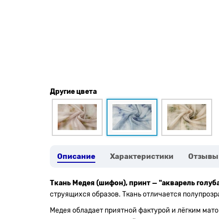
Другие цвета
Описание
Характеристики
Отзывы
Ткань Медея (шифон), принт — "акварель голуб
струящихся образов. Ткань отличается полупрозр
Медея обладает приятной фактурой и лёгким мато