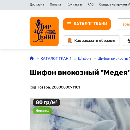
Доставка
Оплата
Контакты
FAQ
Скидки на крупный
КАТАЛОГ ТКАНИ
Как заказать образцы
КАТАЛОГ ТКАНИ
Шифон
Шифон вискозный
Шифон вискозный "Медея",
Код Товара: 2000000091181
80 гр/м²
Новинка