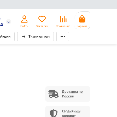
5
AX
Войти
Закладки
Сравнение
Корзина
Акции
Ткани оптом
Доставка по
России
Гарантии и
возврат