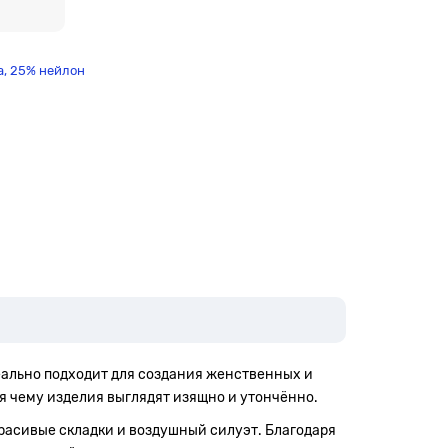
а, 25% нейлон
еально подходит для создания женственных и
я чему изделия выглядят изящно и утончённо.
красивые складки и воздушный силуэт. Благодаря