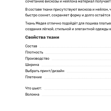
сочетанию вискозы и нейлона материал получает 
В составе ткани присутствуют вискоза и нейлон,
быстро сохнет, сохраняет форму и долго остаётс
Ткань Медея отлично подойдёт для пошива платьев
создания лёгкой, стильной и элегантной одежды ка
Свойства ткани
Состав
Плотность
Производство
Ширина
Выбрать принт/дизайн
Плетение
Что шьют:
Волокна