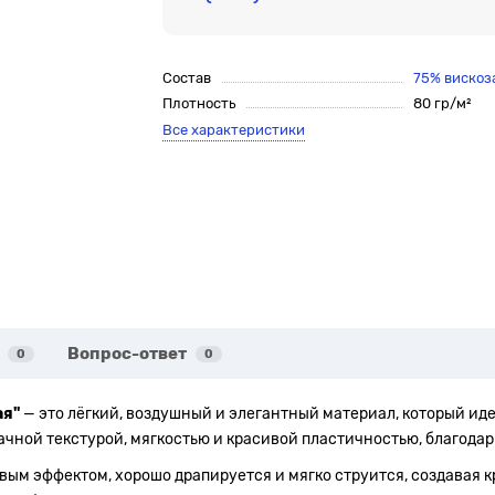
Состав
75% вискоз
Плотность
80 гр/м²
Все характеристики
Вопрос-ответ
0
0
ая"
— это лёгкий, воздушный и элегантный материал, который ид
ачной текстурой, мягкостью и красивой пластичностью, благодар
вым эффектом, хорошо драпируется и мягко струится, создавая 