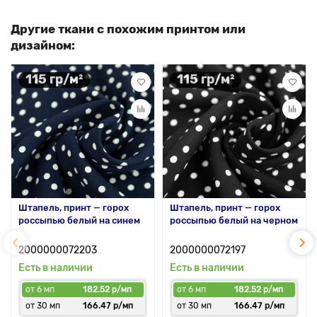
Другие ткани с похожим принтом или
дизайном:
115 гр/м²
115 гр/м²
Штапель, принт — горох
Штапель, принт — горох
россыпью белый на синем
россыпью белый на черном
2000000072203
2000000072197
Есть в наличии
Есть в наличии
от 6 мп
182.52 р/мп
от 6 мп
182.52 р/мп
от 30 мп
166.47 р/мп
от 30 мп
166.47 р/мп