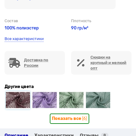
Состав
Плотность
100% полиэстер
90 гр/м²
Все характеристики
Скидки на
Доставка по
крупный и мелкий
России
опт
Другие цвета
Показать все
(6)
Описание
Характеристики
Отзывы
0