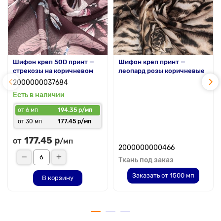
Шифон креп 50D принт —
Шифон креп принт —
стрекозы на коричневом
леопард розы коричневые
2000000037684
Есть в наличии
от 6 мп
194.35 р/мп
от 30 мп
177.45 р/мп
177.45 р
от
/мп
2000000000466
Ткань под заказ
Заказать от 1500 мп
В корзину