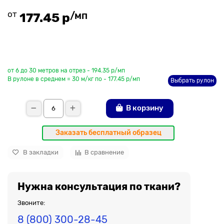
от
/мп
177.45 р
До рулона еще
от 6 до 30 метров на отрез - 194.35 р/мп
В рулоне в среднем = 30 м/кг по - 177.45 р/мп
Выбрать рулон
В корзину
Заказать бесплатный образец
В закладки
В сравнение
Нужна консультация по ткани?
Звоните:
8 (800) 300-28-45