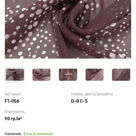
Артикул
Номер цвета/дизайна
FT-056
D-8 C-5
Плотность
90 гр/м²
Есть в наличии