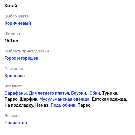
Китай
Выбор цвета
Коричневый
Ширина
150 см
Выбрать принт/дизайн
Горох и горошек
Плетение
Креповое
Что шьют:
Сарафаны
,
Для летнего платья
,
Блузки
,
Юбки
, Туника,
Парео, Шарфик,
Мусульманская одежда
, Детская одежда,
На подкладку, Намаз,
Подъюбник
, Парео
Волокна
Полиэстер