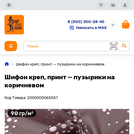
8 (800) 300-28-45
Написать в MAX
Шифон креп, принт — пузырики на коричневом
Шифон креп, принт — пузырики на
коричневом
Код Товара: 2000000065557
90 гр/м²