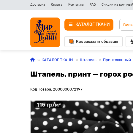
Доставка
Оплата
Контакты
FAQ
Скидки на крупный
КАТАЛОГ ТКАНИ
Как заказать образцы
КАТАЛОГ ТКАНИ
Штапель
Принтованный
Штапель, принт — горох р
Код Товара: 2000000072197
115 гр/м²