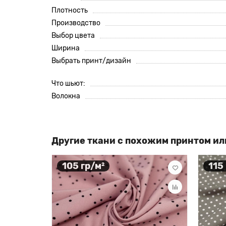
Плотность
Производство
Выбор цвета
Ширина
Выбрать принт/дизайн
Что шьют:
Волокна
Другие ткани с похожим принтом ил
105 гр/м²
115