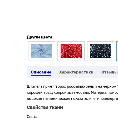
Другие цвета
Описание
Характеристики
Отзывы
Штапель
принт "горох россыпью белый на черном"
хорошей воздухопроницаемостью. Материал широко 
высокие гигиенические показатели и гипоаллерге
Свойства ткани
Состав