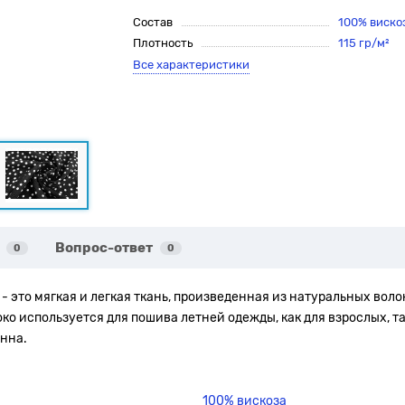
Состав
100% виско
Плотность
115 гр/м²
Все характеристики
Вопрос-ответ
0
0
- это мягкая и легкая ткань, произведенная из натуральных воло
используется для пошива летней одежды, как для взрослых, так
нна.
100% вискоза