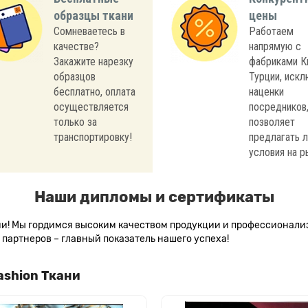
образцы ткани
цены
Сомневаетесь в
Работаем
качестве?
напрямую с
Закажите нарезку
фабриками К
образцов
Турции, иск
бесплатно, оплата
наценки
осуществляется
посредников,
только за
позволяет
транспортировку!
предлагать 
условия на р
Наши дипломы и сертификаты
сии! Мы гордимся высоким качеством продукции и профессионал
партнеров – главный показатель нашего успеха!
ashion Ткани