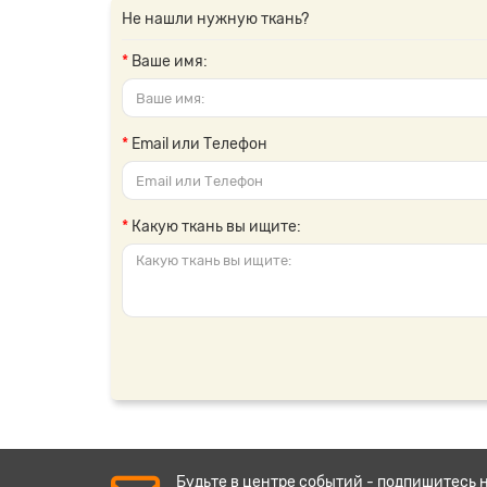
Не нашли нужную ткань?
Ваше имя:
Email или Телефон
Какую ткань вы ищите:
Будьте в центре событий - подпишитесь 