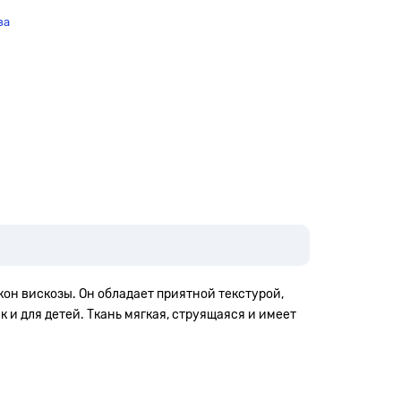
за
кон вискозы. Он обладает приятной текстурой,
 и для детей. Ткань мягкая, струящаяся и имеет