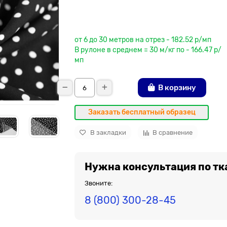
До рулона еще
от 6 до 30 метров на отрез - 182.52 р/мп
В рулоне в среднем = 30 м/кг по - 166.47 р/
мп
В корзину
Заказать бесплатный образец
В закладки
В сравнение
Нужна консультация по тк
Звоните:
8 (800) 300-28-45