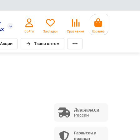
5
AX
Войти
Закладки
Сравнение
Корзина
Акции
Ткани оптом
Доставка по
России
Гарантии и
возврат