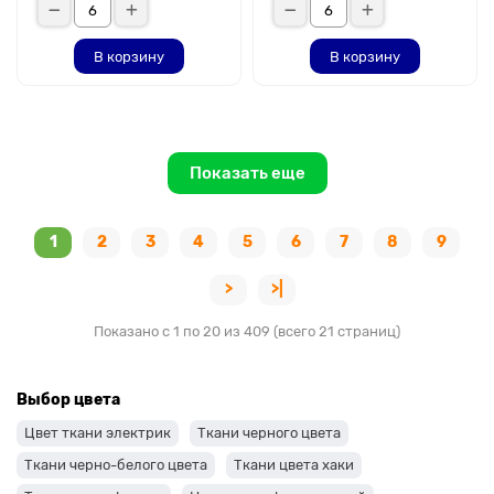
В корзину
В корзину
Показать еще
1
2
3
4
5
6
7
8
9
>
>|
Показано с 1 по 20 из 409 (всего 21 страниц)
Выбор цвета
Цвет ткани электрик
Ткани черного цвета
Ткани черно-белого цвета
Ткани цвета хаки