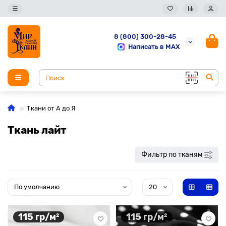
8 (800) 300-28-45
Написать в MAX
Ткани от А до Я
Ткань лайт
Фильтр по тканям
115 гр/м²
115 гр/м²