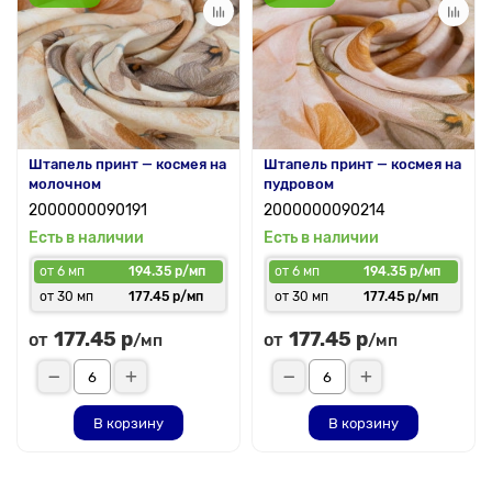
Штапель принт — космея на
Штапель принт — космея на
молочном
пудровом
2000000090191
2000000090214
Есть в наличии
Есть в наличии
от 6 мп
194.35 р/мп
от 6 мп
194.35 р/мп
от 30 мп
177.45 р/мп
от 30 мп
177.45 р/мп
177.45 р
177.45 р
от
от
/мп
/мп
В корзину
В корзину