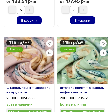
133.51 р
177.45 р
от
от
/мп
/мп
В корзину
В корзину
115 гр/м²
115 гр/м²
Новинка
Новинка
Штапель принт — акварель
Штапель принт — акварель
на пудровом
на фисташковом
2000000090658
2000000090672
Есть в наличии
Есть в наличии