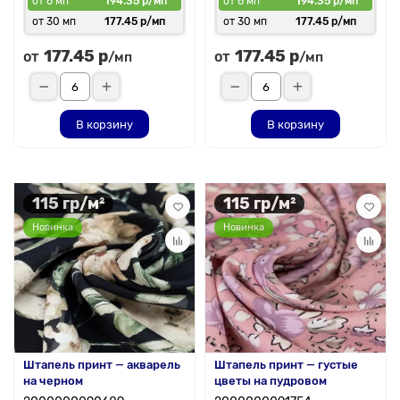
от 6 мп
194.35 р/мп
от 6 мп
194.35 р/мп
от 30 мп
177.45 р/мп
от 30 мп
177.45 р/мп
177.45 р
177.45 р
от
от
/мп
/мп
В корзину
В корзину
115 гр/м²
115 гр/м²
Новинка
Новинка
Штапель принт — акварель
Штапель принт — густые
на черном
цветы на пудровом