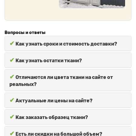
Вопросы и ответы
✔
Как узнать сроки и стоимость доставки?
✔
Как узнать остатки ткани?
✔
Отличаются ли цвета ткани на сайте от
реальных?
✔
Актуальные ли цены на сайте?
✔
Как заказать образец ткани?
✔
Есть ли скидки на большой объем?