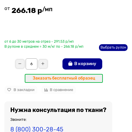
от
/мп
266.18 р
До рулона еще
от 6 до 30 метров на отрез - 291.53 р/мп
В рулоне в среднем = 30 м/кг по - 266.18 р/мп
Выбрать рулон
В корзину
Заказать бесплатный образец
В закладки
В сравнение
Нужна консультация по ткани?
Звоните:
8 (800) 300-28-45