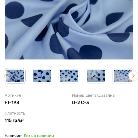
Артикул
Номер цвета/дизайна
FT-198
D-2 C-3
Плотность
115 гр/м²
Есть в наличии