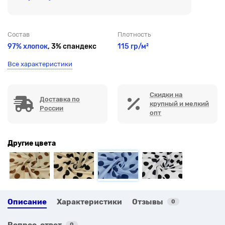
Состав
Плотность
97% хлопок
, 3% спандекс
115 гр/м²
Все характеристики
Скидки на
Доставка по
крупный и мелкий
России
опт
Другие цвета
Описание
Характеристики
Отзывы
0
Вопрос-ответ
0