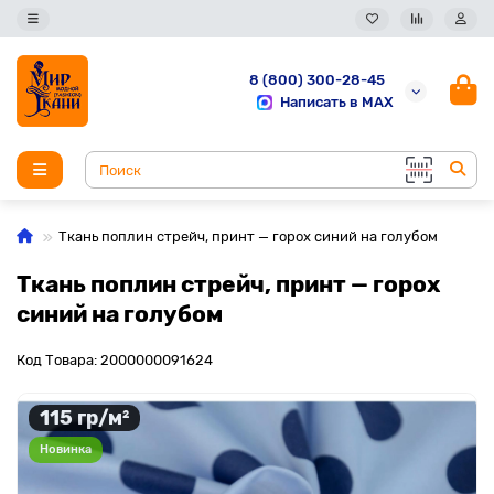
8 (800) 300-28-45
Написать в MAX
Ткань поплин стрейч, принт — горох синий на голубом
Ткань поплин стрейч, принт — горох
синий на голубом
Код Товара: 2000000091624
115 гр/м²
Новинка