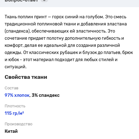
Ткань поплин принт — горох синий на голубом. Это смесь
традиционной поплиновой ткани и добавления эластана
(спандекса), обеспечивающих ей эластичность. Это
сочетание придает полотну дополнительную гибкость и
комфорт, делая ее идеальной для создания различной
одежды. От классических рубашек и блузок до платьев, брюк
и юбок - этот материал подходит для любых стилей и
ситуаций.
Свойства ткани
Состав
97% хлопок
, 3% спандекс
Плотность
115 гр/м²
Производство
Китай