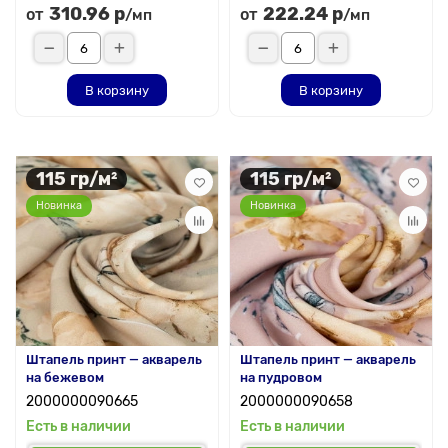
310.96 р
222.24 р
от
от
/мп
/мп
В корзину
В корзину
115 гр/м²
115 гр/м²
Новинка
Новинка
Штапель принт — акварель
Штапель принт — акварель
на бежевом
на пудровом
2000000090665
2000000090658
Есть в наличии
Есть в наличии