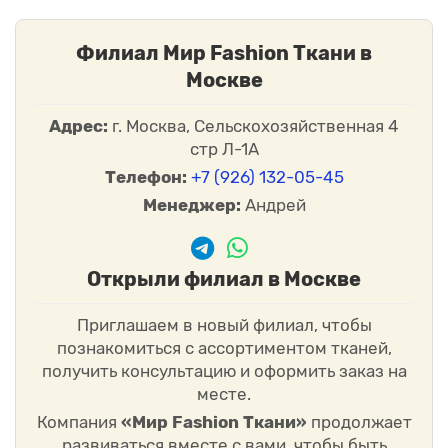
Филиал Мир Fashion Ткани в
Москве
Адрес:
г. Москва, Сельскохозяйственная 4
стр Л-1А
Телефон:
+7 (926) 132-05-45
Менеджер:
Андрей
Открыли филиал в Москве
Приглашаем в новый филиал, чтобы
познакомиться с ассортиментом тканей,
получить консультацию и оформить заказ на
месте.
Компания
«Мир Fashion Ткани»
продолжает
развиваться вместе с вами, чтобы быть