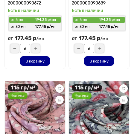
2000000090672
2000000090689
Есть в наличии
Есть в наличии
от 6 мп
194.35 р/мп
от 6 мп
194.35 р/мп
от 30 мп
177.45 р/мп
от 30 мп
177.45 р/мп
177.45 р
177.45 р
от
от
/мп
/мп
В корзину
В корзину
115 гр/м²
115 гр/м²
Новинка
Новинка