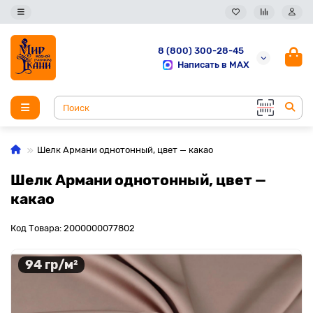
8 (800) 300-28-45
Написать в MAX
Шелк Армани однотонный, цвет — какао
Шелк Армани однотонный, цвет —
какао
Код Товара: 2000000077802
94 гр/м²