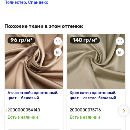
Полиэстер
,
Спандекс
Похожие ткани в этом оттенке:
96 гр/м²
140 гр/м²
Атлас стрейч однотонный,
Креп сатин однотонный,
цвет — бежевый
цвет — светло-бежевый
2000000054148
2000000075716
Есть в наличии
Есть в наличии