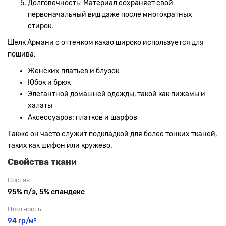
Долговечность: Материал сохраняет свой
первоначальный вид даже после многократных
стирок.
Шелк Армани с оттенком какао широко используется для
пошива:
Женских платьев и блузок
Юбок и брюк
Элегантной домашней одежды, такой как пижамы и
халаты
Аксессуаров: платков и шарфов
Также он часто служит подкладкой для более тонких тканей,
таких как шифон или кружево.
Свойства ткани
Состав
95% п/э, 5% спандекс
Плотность
94 гр/м²