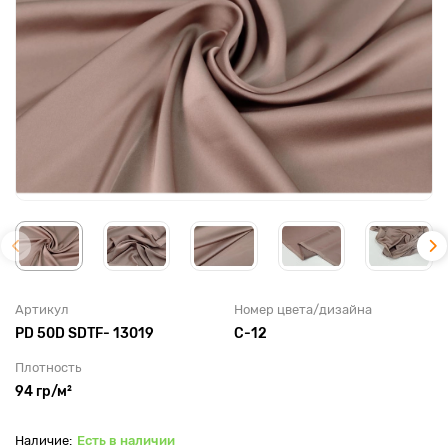
Артикул
Номер цвета/дизайна
PD 50D SDTF- 13019
C-12
Плотность
94 гр/м²
Есть в наличии