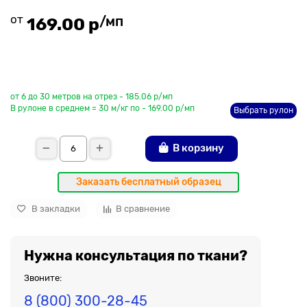
от
/мп
169.00 р
До рулона еще
от 6 до 30 метров на отрез - 185.06 р/мп
В рулоне в среднем = 30 м/кг по - 169.00 р/мп
Выбрать рулон
В корзину
Заказать бесплатный образец
В закладки
В сравнение
Нужна консультация по ткани?
Звоните:
8 (800) 300-28-45