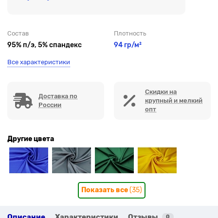
Состав
Плотность
95% п/э, 5% спандекс
94 гр/м²
Все характеристики
Скидки на
Доставка по
крупный и мелкий
России
опт
Другие цвета
Показать все
(35)
Описание
Характеристики
Отзывы
0