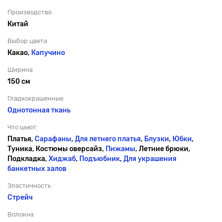
Производство
Китай
Выбор цвета
Какао,
Капучино
Ширина
150 см
Гладкокрашенные
Однотонная ткань
Что шьют:
Платья,
Сарафаны
,
Для летнего платья
,
Блузки
,
Юбки
,
Туника, Костюмы оверсайз,
Пижамы
, Летние брюки,
Подкладка,
Хиджаб
,
Подъюбник
,
Для украшения
банкетных залов
Эластичность
Стрейч
Волокна