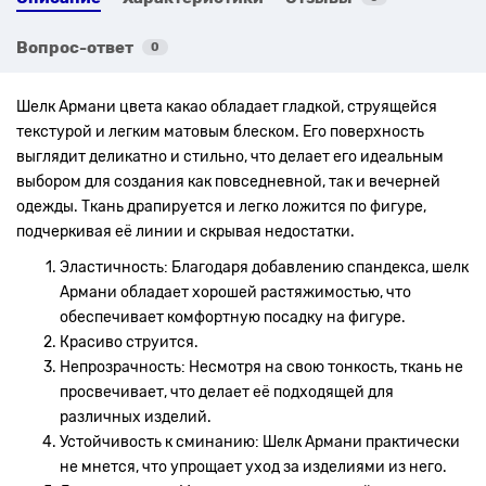
Вопрос-ответ
0
Шелк Армани цвета какао обладает гладкой, струящейся
текстурой и легким матовым блеском. Его поверхность
выглядит деликатно и стильно, что делает его идеальным
выбором для создания как повседневной, так и вечерней
одежды. Ткань драпируется и легко ложится по фигуре,
подчеркивая её линии и скрывая недостатки.
Эластичность: Благодаря добавлению спандекса, шелк
Армани обладает хорошей растяжимостью, что
обеспечивает комфортную посадку на фигуре.
Красиво струится.
Непрозрачность: Несмотря на свою тонкость, ткань не
просвечивает, что делает её подходящей для
различных изделий.
Устойчивость к сминанию: Шелк Армани практически
не мнется, что упрощает уход за изделиями из него.